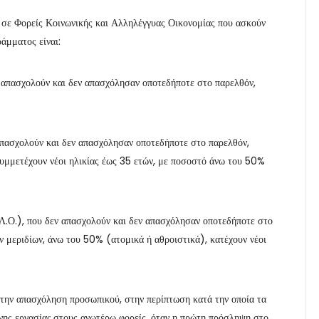
ι σε Φορείς Κοινωνικής και Αλληλέγγυας Οικονομίας που ασκούν
άμματος είναι:
εν απασχολούν και δεν απασχόλησαν οποτεδήποτε στο παρελθόν,
 απασχολούν και δεν απασχόλησαν οποτεδήποτε στο παρελθόν,
συμμετέχουν νέοι ηλικίας έως 35 ετών, με ποσοστό άνω του 50%
Λ.Ο.), που δεν απασχολούν και δεν απασχόλησαν οποτεδήποτε στο
ων μεριδίων, άνω του 50% (ατομικά ή αθροιστικά), κατέχουν νέοι
 την απασχόληση προσωπικού, στην περίπτωση κατά την οποία τα
νης εργασίας,στους ανωτέρω φορείς, όταν η πρώτη πρόσληψη στο