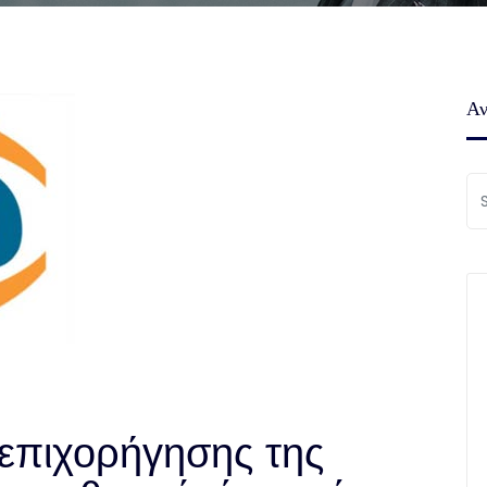
Αν
επιχορήγησης της