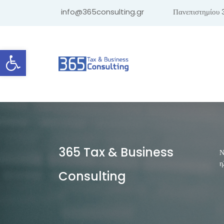
info@365consulting.gr
Πανεπιστημίου 
Ανοίξτε τη γραμμή εργαλείων
365 Tax & Business
Ν
η
Consulting