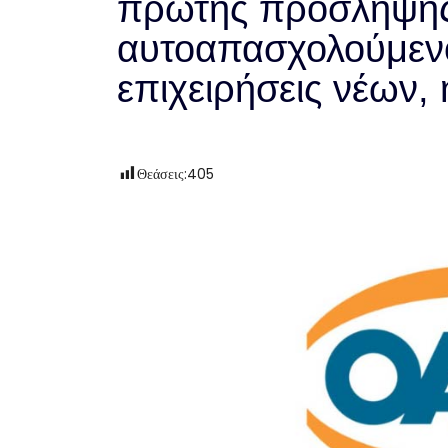
πρώτης πρόσληψης
αυτοαπασχολούμενο
επιχειρήσεις νέων, 
Θεάσεις:
405