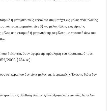
ταιρικό ή μετοχικό τους κεφάλαιο συμμετέχει ως μέλος νέος ηλικίας
ομικός επιχειρηματίας είτε β) ως μέλος άλλης επιχείρησης
 μέλος στο εταιρικό ή μετοχικό της κεφάλαιο με ποσοστό άνω του
θόν.
μοί που διέπονται, όσον αφορά την πρόσληψη του προσωπικού τους,
. 3812/2009 (234 Α’).
τους σε χώρα που δεν είναι μέλος της Ευρωπαϊκής Ένωσης διότι δεν
 εταιρική τους σύνθεση συμμετέχουν εξωχώριες εταιρείες διότι δεν