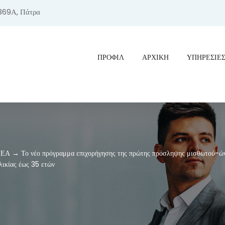
369Α, Πάτρα
ΠΡΟΦΊΛ
ΑΡΧΙΚΗ
ΥΠΗΡΕΣΙΕ
ΕΑ → Το νέο πρόγραμμα επιχορήγησης της πρώτης πρόσληψης μισθωτού-ών α
λικίας έως 35 ετών