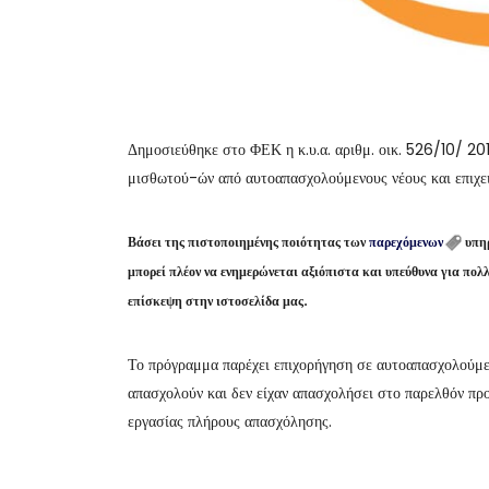
Δημοσιεύθηκε στο ΦΕΚ η κ.υ.α. αριθμ. οικ. 526/10/ 2
μισθωτού-ών από αυτοαπασχολούμενους νέους και επιχειρ
Βάσει της πιστοποιημένης ποιότητας των
παρεχόμενων
υπηρ
μπορεί πλέον να ενημερώνεται αξιόπιστα και υπεύθυνα για πο
επίσκεψη στην ιστοσελίδα μας.
Το πρόγραμμα παρέχει επιχορήγηση σε αυτοαπασχολούμενο
απασχολούν και δεν είχαν απασχολήσει στο παρελθόν πρ
εργασίας πλήρους απασχόλησης.