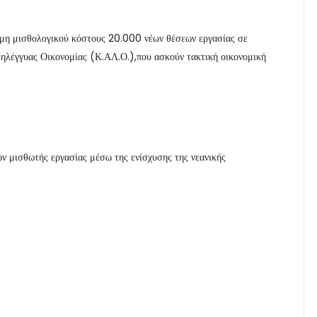
μη μισθολογικού κόστους 20.000 νέων θέσεων εργασίας σε
λληλέγγυας Οικονομίας (Κ.ΑΛ.Ο.),που ασκούν τακτική οικονομική
ων μισθωτής εργασίας μέσω της ενίσχυσης της νεανικής