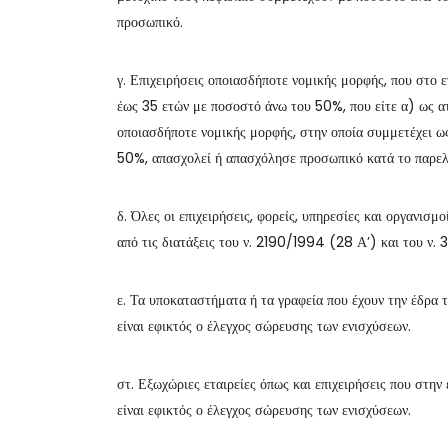
προσωπικό.
γ. Επιχειρήσεις οποιασδήποτε νομικής μορφής, που στο ε
έως 35 ετών με ποσοστό άνω του 50%, που είτε α) ως ατ
οποιασδήποτε νομικής μορφής, στην οποία συμμετέχει ως
50%, απασχολεί ή απασχόλησε προσωπικό κατά το παρελ
δ. Όλες οι επιχειρήσεις, φορείς, υπηρεσίες και οργανισ
από τις διατάξεις του ν. 2190/1994 (28 Α’) και του ν
ε. Τα υποκαταστήματα ή τα γραφεία που έχουν την έδρα 
είναι εφικτός ο έλεγχος σώρευσης των ενισχύσεων.
στ. Εξωχώριες εταιρείες όπως και επιχειρήσεις που στην
είναι εφικτός ο έλεγχος σώρευσης των ενισχύσεων.