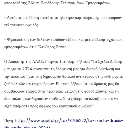
αποστολή της Άδειας Παράδοσης Τελωνισμένων Εμπορευμάτων
• Αυτόματη απόδοση ταυτότητας ηλεκτρονικής πληρωμής που αφορούν
τελωνειακές οφειλές
• Ψηφιοποίηση των δελτίων εισόδου-εξόδου και μεταβίβασης εγχώριων
εμπορευμάτων στις Ελεύθερες Ζώνες
Ο Διοικητής της ΑΑΔΕ, Γιώργος Πιτσιλής, δήλωσε: “Το Σχέδιο Δράσης
μας για το 2024 ανανεώνει τη δέσμευσή μας για διαρκή βελτίωση και
την αφοσίωσή μας στη δημιουργία θετικού αντικτύπου στην καθημερινή
ζωή πολιτών και επιχειρήσεων. Είμαστε βέβαιοι ότι οι δράσεις μας θα
συμβάλλουν ενεργά στην περαιτέρω μείωση της φοροδιαφυγής και τη
διασφάλιση των δημοσίων εσόδων. Συνεχίζουμε να αλλάζουμε και να
εξελισσόμαστε προς όφελος του κοινωνικού συνόλου”.
Πηγή:
https://www.capital.gr/tax/3765222/to-sxedio-drasis-