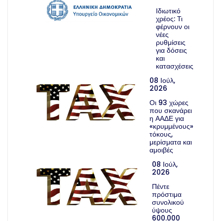
Ιδιωτικό
χρέος: Τι
φέρνουν οι
νέες
ρυθμίσεις
για δόσεις
και
κατασχέσεις
08 Ιούλ,
2026
Οι 93 χώρες
που σκανάρει
η ΑΑΔΕ για
«κρυμμένους»
τόκους,
μερίσματα και
αμοιβές
08 Ιούλ,
2026
Πέντε
πρόστιμα
συνολικού
ύψους
600.000