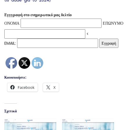
tis-aade-gia-to-2024/
Εγγγραφή στο ενημερωτικό μας δελτίο
ΟΝΟΜΑ
ΕΠΩΝΥΜΟ
<
EMAIL:
Κοινοποιήστε:
Facebook
X
Σχετικά