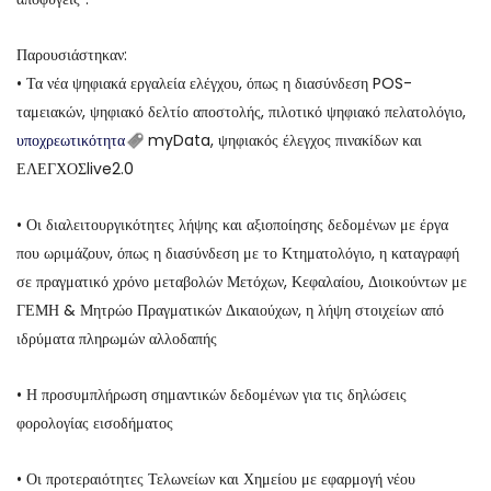
Παρουσιάστηκαν:
• Τα νέα ψηφιακά εργαλεία ελέγχου, όπως η διασύνδεση POS-
ταμειακών, ψηφιακό δελτίο αποστολής, πιλοτικό ψηφιακό πελατολόγιο,
υποχρεωτικότητα
myData, ψηφιακός έλεγχος πινακίδων και
ΕΛΕΓΧΟΣlive2.0
• Οι διαλειτουργικότητες λήψης και αξιοποίησης δεδομένων με έργα
που ωριμάζουν, όπως η διασύνδεση με το Κτηματολόγιο, η καταγραφή
σε πραγματικό χρόνο μεταβολών Μετόχων, Κεφαλαίου, Διοικούντων με
ΓΕΜΗ & Μητρώο Πραγματικών Δικαιούχων, η λήψη στοιχείων από
ιδρύματα πληρωμών αλλοδαπής
• Η προσυμπλήρωση σημαντικών δεδομένων για τις δηλώσεις
φορολογίας εισοδήματος
• Οι προτεραιότητες Τελωνείων και Χημείου με εφαρμογή νέου