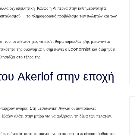
αλλά όχι απειλητική. Καθώς η AI περνά στην καθημερινότητα,
 καπιταλισμού — το πληροφοριακό προβάδισμα των πωλητών και των
πη του, οι πιθανότητες να πέσει θύμα παραπλάνησης μειώνονται
ατικότητα της οικονομίας», σημειώνει ο Economist και διαμηνύει
λησιάζει στο τέλος της.
του Akerlof στην εποχή
υπάρχουν αγορές. Στη μεσαιωνική Αγγλία οι παντοπώλες
 έβαζαν αλάτι στην μπίρα για να αυξήσουν τη δίψα των πελατών.
 περιέγραψε αυτό το φαινόμενο μέσα από το περίφημο άρθρο του