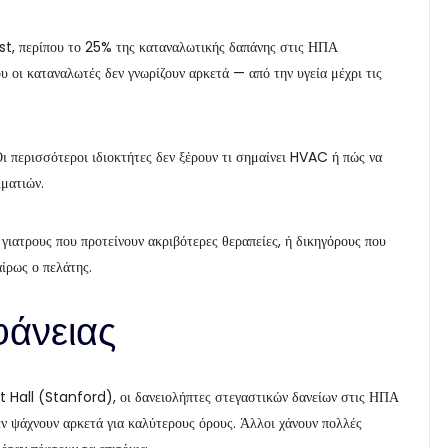
t, περίπου το 25% της καταναλωτικής δαπάνης στις ΗΠΑ
υ οι καταναλωτές δεν γνωρίζουν αρκετά — από την υγεία μέχρι τις
Οι περισσότεροι ιδιοκτήτες δεν ξέρουν τι σημαίνει HVAC ή πώς να
λματιών.
 γιατρους που προτείνουν ακριβότερες θεραπείες, ή δικηγόρους που
αίρως ο πελάτης.
φάνειας
all (Stanford), οι δανειολήπτες στεγαστικών δανείων στις ΗΠΑ
ν ψάχνουν αρκετά για καλύτερους όρους. Άλλοι χάνουν πολλές