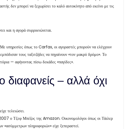
αστής δεν μπορεί να ξεχωρίσει το καλό αυτοκίνητο από εκείνο με τις
τει και η αγορά συρρικνώνεται.
 Με υπηρεσίες όπως το Carfax, οι αγοραστές μπορούν να ελέγχουν
 εμπόδισαν τους ταξιτζήδες να πηγαίνουν «τον μακρύ δρόμο». Το
τόρια — αφήνοντας πίσω δεκάδες «παγίδες».
ο διαφανείς – αλλά όχι
είχε τελειώσει.
το 2007 ο Τζεφ Μπέζος της Amazon. Οικονομολόγοι όπως οι Τάιλερ
ων «ασύμμετρων πληροφοριών» είχε ξεπεραστεί.