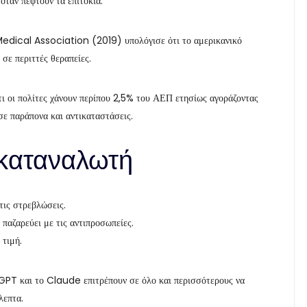
όταν πέφτουν τα επιτόκια.
edical Association (2019) υπολόγισε ότι το αμερικανικό
σε περιττές θεραπείες.
τι οι πολίτες χάνουν περίπου 2,5% του ΑΕΠ ετησίως αγοράζοντας
σε παράπονα και αντικαταστάσεις.
 καταναλωτή
τις στρεβλώσεις.
παζαρεύει με τις αντιπροσωπείες.
 τιμή.
GPT και το Claude επιτρέπουν σε όλο και περισσότερους να
λεπτα.