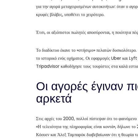
για την αγορά μεταχειρισμένων αυτοκινήτων: όταν ο αγορ
κρυφές βλάβες, υποθέτει το χειρότερο.
Έτσι, οι αξιόπιστοι πωλητές αποσύρονται, η ποιότητα πέφ
Το διαδίκτυο έκανε το «στήσιμο» πελατών δυσκολότερο.
το ιστορικό ενός οχήματος. Οι εφαρμογές Uber και Lyft
Tripadvisor καθοδήγησε τους τουρίστες στα καλά εστια
Οι αγορές έγιναν πι
αρκετά
Στις αρχές του 2000, πολλοί πίστεψαν ότι το φαινόμενο 
«Η τελειότητα της πληροφορίας είναι κοντά», δήλωνε 
Κόουεν και Άλεξ Ταμπαρόκ διαβεβαίωναν ότι η θεωρία τ