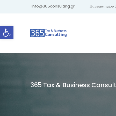
info@365consulting.gr
Πανεπιστημίου 
Ανοίξτε τη γραμμή εργαλείων
365 Tax & Business Consul