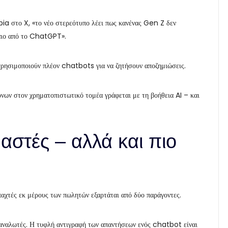
ia στο X, «το νέο στερεότυπο λέει πως κανένας Gen Z δεν
λαιο από το ChatGPT».
 χρησιμοποιούν πλέον chatbots για να ζητήσουν αποζημιώσεις.
νων στον χρηματοπιστωτικό τομέα γράφεται με τη βοήθεια AI – και
αστές – αλλά και πιο
ρπαχτές εκ μέρους των πωλητών εξαρτάται από δύο παράγοντες.
αναλωτές. Η τυφλή αντιγραφή των απαντήσεων ενός chatbot είναι