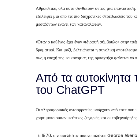
Αθροιστικά, όλα αυτά συνθέτουν όντως μια επανάσταση, 
εξαλείφει μία από τις πιο διαχρονικές στρεβλώσεις του
μεσαζόντων έναντι των καταναλωτών.
«Όταν ο καθένας έχει έναν «ιδιοφυή σύμβουλο» στην τσέ
δραματικά. Και μαζί, βελτιώνεται η συνολική αποτελεσμ
πως η εποχή της «οικονομίας της αρπαχτής» φαίνεται να π
Από τα αυτοκίνητα 
του ChatGPT
Οι πληροφοριακές ανισορροπίες υπάρχουν από τότε που 
χρησιμοποιούσαν ψεύτικες ζυγαριές και οι ταβερνιάρηδες
Το 1970, ο νομπελίστας οικονομολόγος George Akerlof