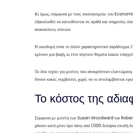
Κι όμως, σύμφωνα με τους υπολογισμούς του Economis
εξακολουθεί να κατευθύνεται σε αγαθά και υπηρεσίες όπο
ανακαινίσεις σπιτιών.
Η οικοδομή είναι το πλέον χαρακτηριστικό παράδειγμα. 
κρίνουν μια βαφή, κι έτσι πέφτουν θύματα κακών επαγγε
Το ίδιο ισχύει για μεσίτες που αποκρύπτουν ελαττώματα,
δίνουν κακές συμβουλές χωρίς να το αντιλαμβάνεται εγκ
Το κόστος της αδια
Σύμφωνα με μελέτη των Susan Woodward και Robert H
χάνουν κατά μέσο όρο πάνω από 1.000 δολάρια επειδή δε