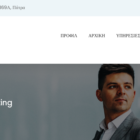
369Α, Πάτρα
ΠΡΟΦΊΛ
ΑΡΧΙΚΗ
ΥΠΗΡΕΣΙΕ
ting