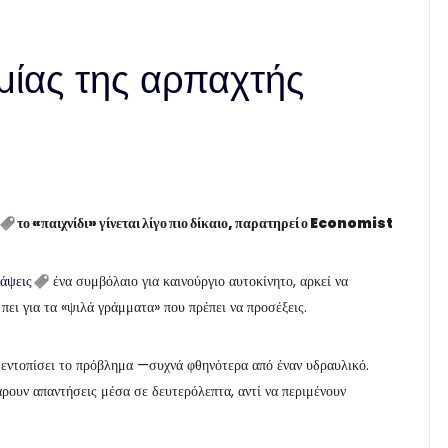
ομίας της αρπαχτής
το «παιχνίδι» γίνεται λίγο πιο δίκαιο, παρατηρεί ο Economist
άψεις
ένα συμβόλαιο για καινούργιο αυτοκίνητο, αρκεί να
ει για τα «ψιλά γράμματα» που πρέπει να προσέξεις.
 εντοπίσει το πρόβλημα —συχνά φθηνότερα από έναν υδραυλικό.
ρουν απαντήσεις μέσα σε δευτερόλεπτα, αντί να περιμένουν