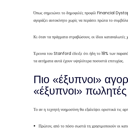
Όπως σημειώνει το δημοφιλές προφίλ Financial Dystop
αγοράζει αυτοκίνητο χωρίς να περάσει πρώτα το συμβό
Κι όταν τα πράγματα στραβώσουν, οι ίδιοι καταναλωτές
Έρευνα του Stanford έδειξε ότι ήδη το 18% των παραπό
τα αιτήματα αυτά έχουν υψηλότερα ποσοστά επιτυχίας.
Πιο «έξυπνοι» αγορ
«έξυπνοι» πωλητές
Το αν η τεχνητή νοημοσύνη θα εξαλείψει οριστικά τις α
Πρώτον, από το πόσο σωστά τη χρησιμοποιούν οι κατ