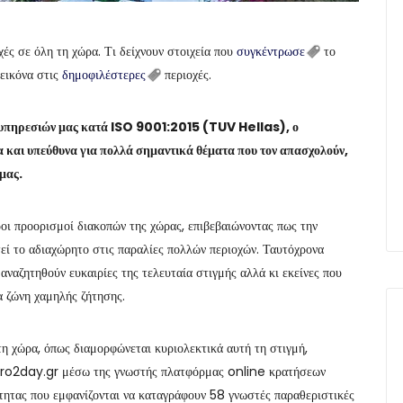
ές σε όλη τη χώρα. Τι δείχνουν στοιχεία που
συγκέντρωσε
το
εικόνα στις
δημοφιλέστερες
περιοχές.
ν υπηρεσιών μας κατά ISO 9001:2015 (TUV Hellas), ο
α και υπεύθυνα για πολλά σημαντικά θέματα που τον απασχολούν,
μας.
ροι προορισμοί διακοπών της χώρας, επιβεβαιώνοντας πως την
εί το αδιαχώρητο στις παραλίες πολλών περιοχών. Ταυτόχρονα
αναζητηθούν ευκαιρίες της τελευταία στιγμής αλλά κι εκείνες που
α ζώνη χαμηλής ζήτησης.
τη χώρα, όπως διαμορφώνεται κυριολεκτικά αυτή τη στιγμή,
 Euro2day.gr μέσω της γνωστής πλατφόρμας online κρατήσεων
ητας που εμφανίζονται να καταγράφουν 58 γνωστές παραθεριστικές