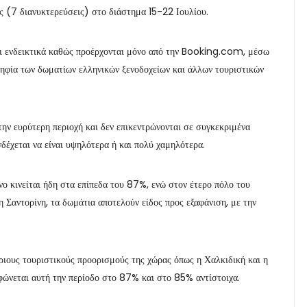
ας (7 διανυκτερεύσεις) στο διάστημα 15-22 Ιουλίου.
ναι ενδεικτικά καθώς προέρχονται μόνο από την Booking.com, μέσω
ψηφία των δωματίων ελληνικών ξενοδοχείων και άλλων τουριστικών
 την ευρύτερη περιοχή και δεν επικεντρώνονται σε συγκεκριμένα
δέχεται να είναι υψηλότερα ή και πολύ χαμηλότερα.
ο κινείται ήδη στα επίπεδα του 87%, ενώ στον έτερο πόλο του
 Σαντορίνη, τα δωμάτια αποτελούν είδος προς εξαφάνιση, με την
ριους τουριστικούς προορισμούς της χώρας όπως η Χαλκιδική και η
ρφώνεται αυτή την περίοδο στο 87% και στο 85% αντίστοιχα.