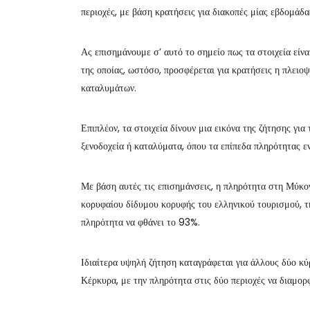
περιοχές, με βάση κρατήσεις για διακοπές μίας εβδομάδ
Ας επισημάνουμε σ’ αυτό το σημείο πως τα στοιχεία εί
της οποίας, ωστόσο, προσφέρεται για κρατήσεις η πλειο
καταλυμάτων.
Επιπλέον, τα στοιχεία δίνουν μια εικόνα της ζήτησης για
ξενοδοχεία ή καταλύματα, όπου τα επίπεδα πληρότητας εν
Με βάση αυτές τις επισημάνσεις, η πληρότητα στη Μύκον
κορυφαίου δίδυμου κορυφής του ελληνικού τουρισμού, τη
πληρότητα να φθάνει το 93%.
Ιδιαίτερα υψηλή ζήτηση καταγράφεται για άλλους δύο κύ
Κέρκυρα, με την πληρότητα στις δύο περιοχές να διαμο