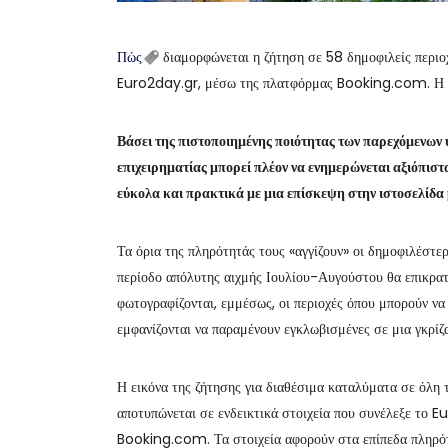
Πώς
διαμορφώνεται η ζήτηση σε 58 δημοφιλείς περιοχ
Euro2day.gr, μέσω της πλατφόρμας Booking.com. Η 
Βάσει της πιστοποιημένης ποιότητας των παρεχόμενω
επιχειρηματίας μπορεί πλέον να ενημερώνεται αξιόπιστ
εύκολα και πρακτικά με μια επίσκεψη στην ιστοσελίδα 
Τα όρια της πληρότητάς τους «αγγίζουν» οι δημοφιλέστε
περίοδο απόλυτης αιχμής Ιουλίου-Αυγούστου θα επικρατ
φωτογραφίζονται, εμμέσως, οι περιοχές όπου μπορούν να 
εμφανίζονται να παραμένουν εγκλωβισμένες σε μια γκρίζ
Η εικόνα της ζήτησης για διαθέσιμα καταλύματα σε όλη 
αποτυπώνεται σε ενδεικτικά στοιχεία που συνέλεξε το
Booking.com. Τα στοιχεία αφορούν στα επίπεδα πληρότ