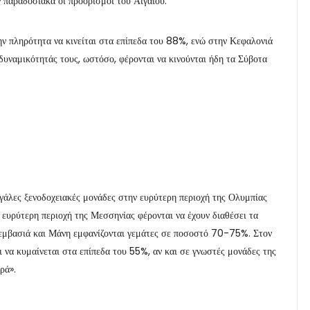
 παραδοσιακά οι προορισμοί του Αιγαίου.
ην πληρότητα να κινείται στα επίπεδα του 88%, ενώ στην Κεφαλονιά
δυναμικότητάς τους, ωστόσο, φέρονται να κινούνται ήδη τα Σύβοτα
γάλες ξενοδοχειακές μονάδες στην ευρύτερη περιοχή της Ολυμπίας
ευρύτερη περιοχή της Μεσσηνίας φέρονται να έχουν διαθέσει τα
νεμβασιά και Μάνη εμφανίζονται γεμάτες σε ποσοστό 70-75%. Στον
 να κυμαίνεται στα επίπεδα του 55%, αν και σε γνωστές μονάδες της
ρά».