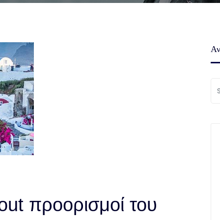
Αν
 out προορισμοί του