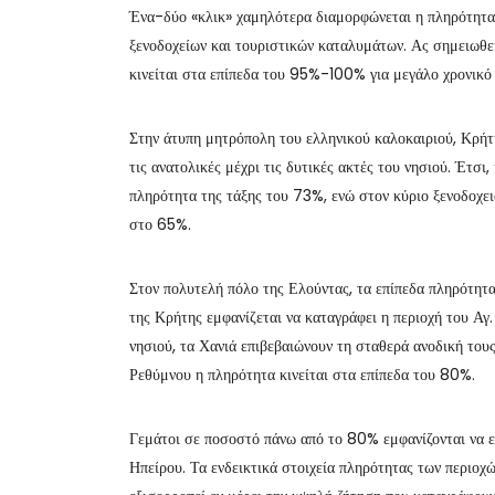
Ένα-δύο «κλικ» χαμηλότερα διαμορφώνεται η πληρότητα
ξενοδοχείων και τουριστικών καταλυμάτων. Ας σημειωθε
κινείται στα επίπεδα του 95%-100% για μεγάλο χρονικό
Στην άτυπη μητρόπολη του ελληνικού καλοκαιριού, Κρήτη
τις ανατολικές μέχρι τις δυτικές ακτές του νησιού. Έτσι
πληρότητα της τάξης του 73%, ενώ στον κύριο ξενοδοχε
στο 65%.
Στον πολυτελή πόλο της Ελούντας, τα επίπεδα πληρότητ
της Κρήτης εμφανίζεται να καταγράφει η περιοχή του Αγ
νησιού, τα Χανιά επιβεβαιώνουν τη σταθερά ανοδική του
Ρεθύμνου η πληρότητα κινείται στα επίπεδα του 80%.
Γεμάτοι σε ποσοστό πάνω από το 80% εμφανίζονται να είν
Ηπείρου. Τα ενδεικτικά στοιχεία πληρότητας των περιοχ