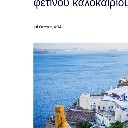
φετινού καλοκαιριο
Θεάσεις:
404