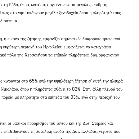
 στη Ρόδο, όπου, ωστόσο, συγκεντρώνεται μεγάλος αριθμός
ί πως στο νησί υπάρχουν μεγάλα ξενοδοχεία όπου η πληρότητά τους
 διάστημα.
, η εικόνα της ζήτησης εμφανίζει σημαντικές διαφοροποιήσεις από
, η ευρύτερη περιοχή του Ηρακλείου εμφανίζεται να καταγράφει
ιακό πόλο της Χερσονήσου τα επίπεδα πληρότητας διαμορφώνονται
ας κινούνται στο 65% ενώ την υψηλότερη ζήτηση σ’ αυτή την πλευρά
. Νικολάου, όπου η πληρότητα φθάνει το 82%. Στην άλλη πλευρά του
ς πορεία με πληρότητα στα επίπεδα του 83%, ενώ στην περιοχή του
αι οι βασικοί προορισμοί του Ιονίου και της Δυτ. Στερεάς και
ών επιβεβαιώνουν τη συνολική άνοδο της Δυτ. Ελλάδας, γεγονός που