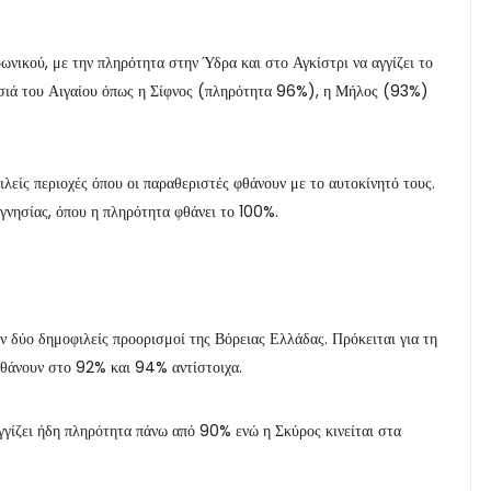
ωνικού, με την πληρότητα στην Ύδρα και στο Αγκίστρι να αγγίζει το
νησιά του Αιγαίου όπως η Σίφνος (πληρότητα 96%), η Μήλος (93%)
ιλείς περιοχές όπου οι παραθεριστές φθάνουν με το αυτοκίνητό τους.
νησίας, όπου η πληρότητα φθάνει το 100%.
ν δύο δημοφιλείς προορισμοί της Βόρειας Ελλάδας. Πρόκειται για τη
φθάνουν στο 92% και 94% αντίστοιχα.
γγίζει ήδη πληρότητα πάνω από 90% ενώ η Σκύρος κινείται στα