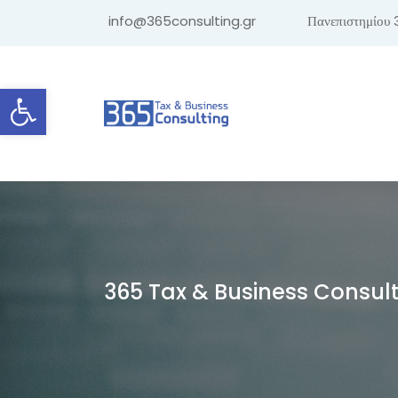
info@365consulting.gr
Πανεπιστημίου 
Ανοίξτε τη γραμμή εργαλείων
365 Tax & Business Consul