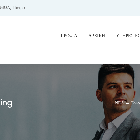
369Α, Πάτρα
ΠΡΟΦΊΛ
ΑΡΧΙΚΗ
ΥΠΗΡΕΣΙΕ
ting
ΝΕΑ → Τουρισ