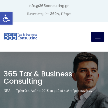
info@365consulting.gr
Ανοίξτε τη γραμμή εργαλείων
Πανεπιστημίου 369Α, Πάτρα
365 Tax & Business
Consulting
ΝΕΑ → Τράπεζες: Από το 2018 τα μαζικά πωλητήρια ακινήτων