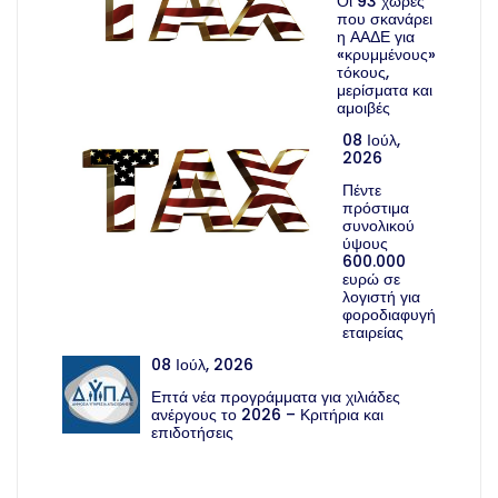
Οι 93 χώρες
που σκανάρει
η ΑΑΔΕ για
«κρυμμένους»
τόκους,
μερίσματα και
αμοιβές
08 Ιούλ,
2026
Πέντε
πρόστιμα
συνολικού
ύψους
600.000
ευρώ σε
λογιστή για
φοροδιαφυγή
εταιρείας
08 Ιούλ, 2026
Επτά νέα προγράμματα για χιλιάδες
ανέργους το 2026 – Κριτήρια και
επιδοτήσεις