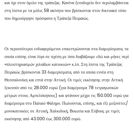
και όχι στον όμιλο της τράπεζας. Κανένα ξενοδοχείο δεν περιλαμβάνεται
στη λίστα με τα μόλις 58 ακίνητα που βρίσκονται στον δικτυακό τόπο
που δημιούργησε πρόσφατα η Τράπεζα Πειραιώς.
Οι περισσότεροι ενδιαφερόμενοι επικεντρώνονται στα διαμερίσματα, τα
οποία επίσης είναι λίγα σε σχέση με όσα διαβάζουμε εδώ και μήνες περί
«πλειστηριασμών χιλιάδων κατοικιών» κ.λπ. Στη λίστα της Τράπεζας
Πειραιώς βρίσκονται 33 διαμερίσματα, από τα οποία εννέα στη
Θεσσαλονίκη και επτά στην Αττική. Οι τιμές εκκίνησης στην Αττική
ξεκινούν από τις 28.000 ευρώ (για διαμέρισμα 78 τετραγωνικών
μέτρων στους Αμπελόκηπους) και φτάνουν μέχρι τις 150.000 ευρώ για
διαμέρισμα στο Παλαιό Φάληρο. Πωλούνται, επίσης, και έξι μεζονέτες/
μονοκατοικίες σε Αττική, Χαλκιδική, Βοιωτία και Εύβοια, με τιμές
εκκίνησης από 43.000 έως 300.000 ευρώ.