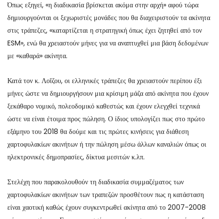
Όπως εξηγεί, «η διαδικασία βρίσκεται ακόμα στην αρχή» αφού τώρα
δημιουργούνται οι ξεχωριστές μονάδες που θα διαχειριστούν τα ακίνητα
στις τράπεζες, «καταρτίζεται η στρατηγική όπως έχει ζητηθεί από τον
ESM», ενώ θα χρειαστούν μήνες για να αναπτυχθεί μια βάση δεδομένων
με «καθαρά» ακίνητα.
Κατά τον κ. Λοΐζου, οι ελληνικές τράπεζες θα χρειαστούν περίπου έξι
μήνες ώστε να δημιουργήσουν μια κρίσιμη μάζα από ακίνητα που έχουν
ξεκάθαρο νομικό, πολεοδομικό καθεστώς και έχουν ελεγχθεί τεχνικά
ώστε να είναι έτοιμα προς πώληση. Ο ίδιος υπολογίζει πως στο πρώτο
εξάμηνο του 2018 θα δούμε και τις πρώτες κινήσεις για διάθεση
χαρτοφυλακίων ακινήτων ή την πώληση μέσω άλλων καναλιών όπως οι
ηλεκτρονικές δημοπρασίες, δίκτυα μεσιτών κ.λπ.
Στελέχη που παρακολουθούν τη διαδικασία συμμαζέματος των
χαρτοφυλακίων ακινήτων των τραπεζών προσθέτουν πως η κατάσταση
είναι χαοτική καθώς έχουν συγκεντρωθεί ακίνητα από το 2007-2008