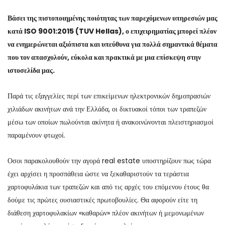
Βάσει της πιστοποιημένης ποιότητας των παρεχόμενων υπηρεσιών μας
κατά ISO 9001:2015 (TUV Hellas), ο επιχειρηματίας μπορεί πλέον
να ενημερώνεται αξιόπιστα και υπεύθυνα για πολλά σημαντικά θέματα
που τον απασχολούν, εύκολα και πρακτικά με μια επίσκεψη στην
ιστοσελίδα μας.
Παρά τις εξαγγελίες περί των επικείμενων ηλεκτρονικών δημοπρασιών
χιλιάδων ακινήτων ανά την Ελλάδα, οι δικτυακοί τόποι των τραπεζών
μέσω των οποίων πωλούνται ακίνητα ή ανακοινώνονται πλειστηριασμοί
παραμένουν φτωχοί.
Οσοι παρακολουθούν την αγορά real estate υποστηρίζουν πως τώρα
έχει αρχίσει η προσπάθεια ώστε να ξεκαθαριστούν τα τεράστια
χαρτοφυλάκια των τραπεζών και από τις αρχές του επόμενου έτους θα
δούμε τις πρώτες ουσιαστικές πρωτοβουλίες. Θα αφορούν είτε τη
διάθεση χαρτοφυλακίων «καθαρών» πλέον ακινήτων ή μεμονωμένων