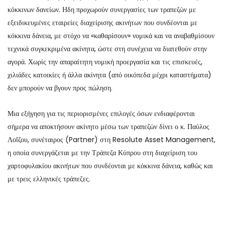
κόκκινων δανείων. Ηδη προχωρούν συνεργασίες των τραπεζών με
εξειδικευμένες εταιρείες διαχείρισης ακινήτων που συνδέονται με
κόκκινα δάνεια, με στόχο να «καθαρίσουν» νομικά και να αναβαθμίσουν
τεχνικά συγκεκριμένα ακίνητα, ώστε στη συνέχεια να διατεθούν στην
αγορά. Χωρίς την απαραίτητη νομική προεργασία και τις επισκευές,
χιλιάδες κατοικίες ή άλλα ακίνητα (από οικόπεδα μέχρι καταστήματα)
δεν μπορούν να βγουν προς πώληση.
Μια εξήγηση για τις περιορισμένες επιλογές όσων ενδιαφέρονται
σήμερα να αποκτήσουν ακίνητο μέσω των τραπεζών δίνει ο κ. Παύλος
Λοΐζου, συνέταιρος (Partner) στη Resolute Asset Management,
η οποία συνεργάζεται με την Τράπεζα Κύπρου στη διαχείριση του
χαρτοφυλακίου ακινήτων που συνδέονται με κόκκινα δάνεια, καθώς και
με τρεις ελληνικές τράπεζες.