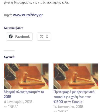
γίνει η δημοπρασία, τις τιμές εκκίνησης κ.λπ.
Πηγή:
www.euro2day.gr
Κοινοποιήστε:
Facebook
X
Σχετικά
Μπαράζ πλειστηριασμών το
Πρωτομαγιά με ηλεκτρονικό
2018
«σφυρί» για χρέη άνω των
4 Ιανουαρίου, 2018
€500 στην Εφορία
σε "ΝΕΑ"
14 Ιανουαρίου, 2018
σε "ΝΕΑ"