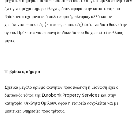
μέχρι και σήμερα. Για τα περισσότερα από τα συγκεκριμένα ακίνητα δεν
έχει γίνει μέχρι σήμερα έλεγχος όσον αφορά στην κατάσταση που
βρίσκονται όχι μόνο από πολεοδομικής πλευράς, αλλά και αν
χρειάζονται επισκευές (και ποιες επισκευές) ώστε να διατεθούν στην
αγορά. Πρόκειται για επίπονη διαδικασία που θα χρειαστεί πολλούς
μήνες.
Τι βρίσκεις σήμερα
Σχετικά μεγάλο αριθμό ακινήτων προς πώληση ή μίσθωση έχει ο
δικτυακός τόπος της Eurobank Property Services και στην
κατηγορία «Ακίνητα Ομίλου», αφού η εταιρεία ασχολείται και με
μεσιτικές υπηρεσίες προς τρίτους.