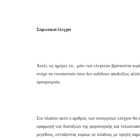
Σαρωτικοί έλεγχοι
Αυτές τις ημέρες το… μάτι των ελεγκτών βρίσκονται κυ
στόχο να εντοπιστούν όσοι δεν εκδίδουν αποδείξεις αλλά 
προορισμούς
Στο πλαίσιο αυτό ο αριθμός των συνεργείων ελέγχου θα ε
εφαρμογή των διατάξεων της φορολογικής και τελωνειακή
μεγέθους, εστιάζοντας κυρίως σε κλάδους με υψηλή παρ