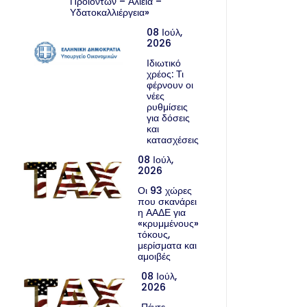
Προϊόντων – Αλιεία –
Υδατοκαλλιέργεια»
08 Ιούλ,
2026
Ιδιωτικό
χρέος: Τι
φέρνουν οι
νέες
ρυθμίσεις
για δόσεις
και
κατασχέσεις
08 Ιούλ,
2026
Οι 93 χώρες
που σκανάρει
η ΑΑΔΕ για
«κρυμμένους»
τόκους,
μερίσματα και
αμοιβές
08 Ιούλ,
2026