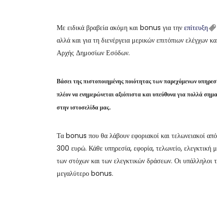
Με ειδικά βραβεία ακόμη και bonus για την
επίτευξη
αλλά και για τη διενέργεια μερικών επιτόπιων ελέγχων κ
Αρχής Δημοσίων Εσόδων.
Βάσει της πιστοποιημένης ποιότητας των παρεχόμενων υπηρε
πλέον να ενημερώνεται αξιόπιστα και υπεύθυνα για πολλά σημ
στην ιστοσελίδα μας.
Τα bonus που θα λάβουν εφοριακοί και τελωνειακοί από
300 ευρώ. Κάθε υπηρεσία, εφορία, τελωνείο, ελεγκτική 
των στόχων και των ελεγκτικών δράσεων. Οι υπάλληλοι 
μεγαλύτερο bonus.