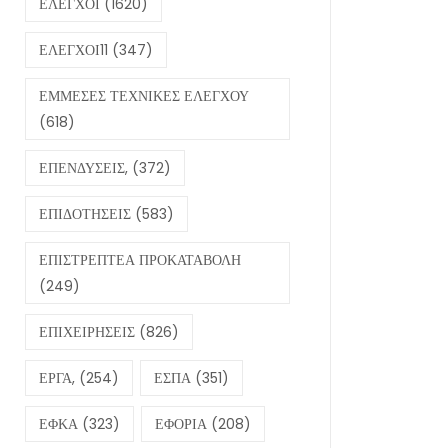
ΕΛΕΓΧΟΙ
(1620)
ΕΛΕΓΧΟΙ11
(347)
ΕΜΜΕΣΕΣ ΤΕΧΝΙΚΕΣ ΕΛΕΓΧΟΥ
(618)
ΕΠΕΝΔΥΣΕΙΣ,
(372)
ΕΠΙΔΟΤΗΣΕΙΣ
(583)
ΕΠΙΣΤΡΕΠΤΕΑ ΠΡΟΚΑΤΑΒΟΛΗ
(249)
ΕΠΙΧΕΙΡΗΣΕΙΣ
(826)
ΕΡΓΑ,
(254)
ΕΣΠΑ
(351)
ΕΦΚΑ
(323)
ΕΦΟΡΙΑ
(208)