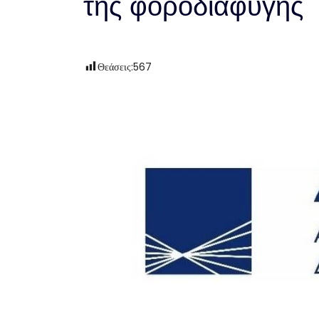
της φοροδιαφυγής
Θεάσεις:
567