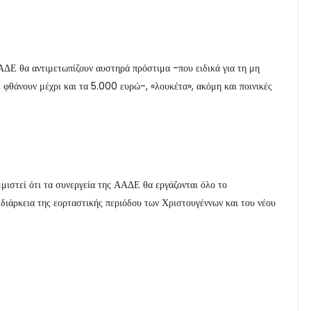
ΑΑΔΕ θα αντιμετωπίζουν αυστηρά πρόστιμα -που ειδικά για τη μη
 φθάνουν μέχρι και τα 5.000 ευρώ-, «λουκέτα», ακόμη και ποινικές
μιστεί ότι τα συνεργεία της ΑΑΔΕ θα εργάζονται όλο το
 διάρκεια της εορταστικής περιόδου των Χριστουγέννων και του νέου