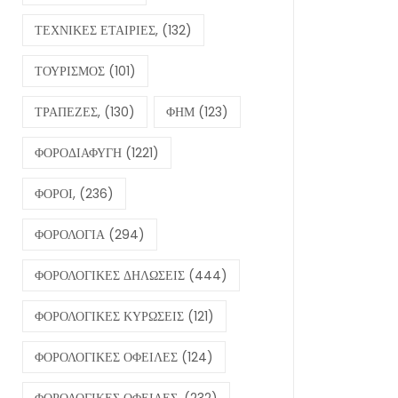
ΤΕΧΝΙΚΕΣ ΕΤΑΙΡΙΕΣ,
(132)
ΤΟΥΡΙΣΜΟΣ
(101)
ΤΡΑΠΕΖΕΣ,
(130)
ΦΗΜ
(123)
ΦΟΡΟΔΙΑΦΥΓΗ
(1221)
ΦΟΡΟΙ,
(236)
ΦΟΡΟΛΟΓΙΑ
(294)
ΦΟΡΟΛΟΓΙΚΕΣ ΔΗΛΩΣΕΙΣ
(444)
ΦΟΡΟΛΟΓΙΚΕΣ ΚΥΡΩΣΕΙΣ
(121)
ΦΟΡΟΛΟΓΙΚΕΣ ΟΦΕΙΛΕΣ
(124)