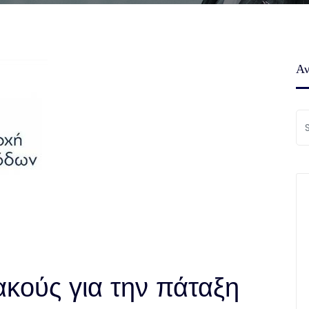
Αν
κούς για την πάταξη