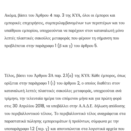
Ακόμα, βάσει του Άρθρου 4 παρ. 3 της ΚΥΑ, όλοι οι έμποροι και
εμπορικές επιχειρήσεις, συμπεριλαμβανομένων των περιπτέρων και του
υπαίθριου εμπορίου, υποχρεούνται να παρέχουν στον καταναλωτή μόνο
λεπτές πλαστικές σακούλες μεταφοράς που φέρουν τη σήμανση που
προβλέπεται στην παράγραφο 1 (β και γ) του άρθρου 5.
Τέλος, βάσει του Άρθρου 3Α παρ. 2.1(α) της ΚΥΑ: Κάθε έμπορος, όπως
ορίζεται στην παράγραφο 1 (ι) του άρθρου 2, ο οποίος διαθέτει στον
καταναλωτή λεπτές πλαστικές σακούλες μεταφοράς, υποχρεούται ανά
τρίμηνο, την τελευταία ημέρα του επόμενου μήνα και για πρώτη φορά
στις 30 Απριλίου 2018, να υποβάλλει στην Α.Α.Δ.Ε. δήλωση απόδοσης
του περιβαλλοντικού τέλους. Το περιβαλλοντικό τέλος αναγράφεται στα
παραστατικά πώλησης εμπορευμάτων ή προϊόντων, σύμφωνα με την
υποπαράγραφο 1.2 (περ. γ) και αποτυπώνεται στα λογιστικά αρχεία που