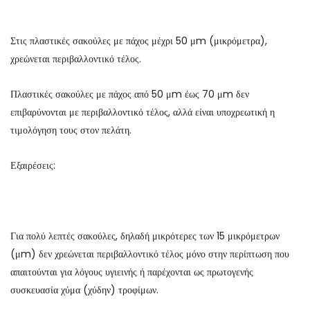
Στις πλαστικές σακούλες με πάχος μέχρι 50 μm (μικρόμετρα),
χρεώνεται περιβαλλοντικό τέλος.
Πλαστικές σακούλες με πάχος από 50 μm έως 70 μm δεν
επιβαρύνονται με περιβαλλοντικό τέλος, αλλά είναι υποχρεωτική η
τιμολόγηση τους στον πελάτη.
Εξαιρέσεις:
Για πολύ λεπτές σακούλες, δηλαδή μικρότερες των 15 μικρόμετρων
(μm) δεν χρεώνεται περιβαλλοντικό τέλος μόνο στην περίπτωση που
απαιτούνται για λόγους υγιεινής ή παρέχονται ως πρωτογενής
συσκευασία χύμα (χύδην) τροφίμων.