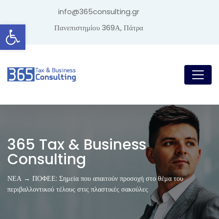
info@365consulting.gr
Ανοίξτε τη γραμμή εργαλείων
Πανεπιστημίου 369Α, Πάτρα
365 Tax & Business
Consulting
ΝΕΑ → ΠΟΦΕΕ: Σημεία που απαιτούν προσοχή στο θέμα του
περιβαλλοντικού τέλους στις πλαστικές σακούλες