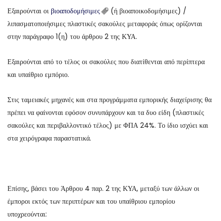
Εξαιρούνται οι
βιοαποδομήσιμες
(ή βιοαποικοδομήσιμες) /
λιπασματοποιήσιμες πλαστικές σακούλες μεταφοράς όπως ορίζονται
στην παράγραφο 1(η) του άρθρου 2 της ΚΥΑ.
Εξαιρούνται από το τέλος οι σακούλες που διατίθενται από περίπτερα
και υπαίθριο εμπόριο.
Στις ταμειακές μηχανές και στα προγράμματα εμπορικής διαχείρισης θα
πρέπει να φαίνονται εφόσον συνυπάρχουν και τα δυο είδη (πλαστικές
σακούλες και περιβαλλοντικό τέλος) με ΦΠΑ 24%. Το ίδιο ισχύει και
στα χειρόγραφα παραστατικά.
Επίσης, βάσει του Άρθρου 4 παρ. 2 της ΚΥΑ, μεταξύ των άλλων οι
έμποροι εκτός των περιπτέρων και του υπαίθριου εμπορίου
υποχρεούνται: