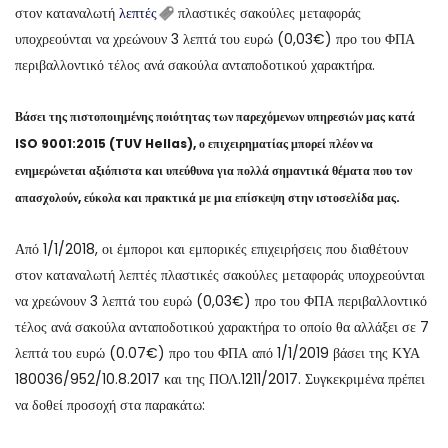
στον καταναλωτή
λεπτές
πλαστικές σακούλες μεταφοράς
υποχρεούνται να χρεώνουν 3 λεπτά του ευρώ (0,03€) προ του ΦΠΑ
περιβαλλοντικό τέλος ανά σακούλα ανταποδοτικού χαρακτήρα.
Βάσει της πιστοποιημένης ποιότητας των παρεχόμενων υπηρεσιών μας κατά
ISO 9001:2015 (TUV Hellas), ο επιχειρηματίας μπορεί πλέον να
ενημερώνεται αξιόπιστα και υπεύθυνα για πολλά σημαντικά θέματα που τον
απασχολούν, εύκολα και πρακτικά με μια επίσκεψη στην ιστοσελίδα μας.
Από 1/1/2018, οι έμποροι και εμπορικές επιχειρήσεις που διαθέτουν
στον καταναλωτή λεπτές πλαστικές σακούλες μεταφοράς υποχρεούνται
να χρεώνουν 3 λεπτά του ευρώ (0,03€) προ του ΦΠΑ περιβαλλοντικό
τέλος ανά σακούλα ανταποδοτικού χαρακτήρα το οποίο θα αλλάξει σε 7
λεπτά του ευρώ (0.07€) προ του ΦΠΑ από 1/1/2019 βάσει της ΚΥΑ
180036/952/10.8.2017 και της ΠΟΛ.1211/2017. Συγκεκριμένα πρέπει
να δοθεί προσοχή στα παρακάτω: