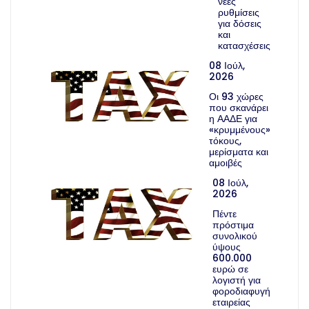
νέες
ρυθμίσεις
για δόσεις
και
κατασχέσεις
08 Ιούλ,
2026
Οι 93 χώρες
που σκανάρει
η ΑΑΔΕ για
«κρυμμένους»
τόκους,
μερίσματα και
αμοιβές
08 Ιούλ,
2026
Πέντε
πρόστιμα
συνολικού
ύψους
600.000
ευρώ σε
λογιστή για
φοροδιαφυγή
εταιρείας