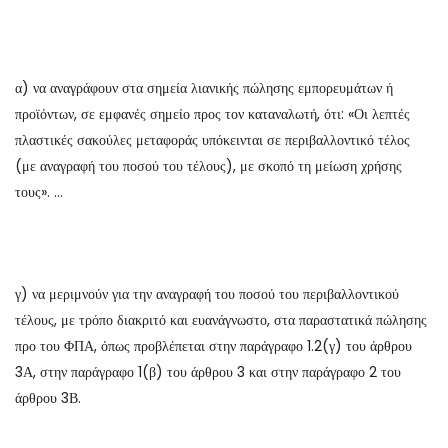
α) να αναγράφουν στα σημεία λιανικής πώλησης εμπορευμάτων ή
προϊόντων, σε εμφανές σημείο προς τον καταναλωτή, ότι: «Οι λεπτές
πλαστικές σακούλες μεταφοράς υπόκεινται σε περιβαλλοντικό τέλος
(με αναγραφή του ποσού του τέλους), με σκοπό τη μείωση χρήσης
τους». …
γ) να μεριμνούν για την αναγραφή του ποσού του περιβαλλοντικού
τέλους, με τρόπο διακριτό και ευανάγνωστο, στα παραστατικά πώλησης
προ του ΦΠΑ, όπως προβλέπεται στην παράγραφο 1.2(γ) του άρθρου
3Α, στην παράγραφο 1(β) του άρθρου 3 και στην παράγραφο 2 του
άρθρου 3Β.