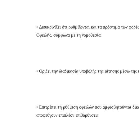
• Διευκρινίζει ότι ρυθμίζονται και τα πρόστιμα των φορ
Οφειλής, σύμφωνα με τη νομοθεσία.
• Ορίζει την διαδικασία υποβολής της αίτησης μέσω της 
• Επιτρέπει τη ρύθμιση οφειλών που αμφισβητούνται δικα
αποφεύγουν επιπλέον επιβαρύνσεις.