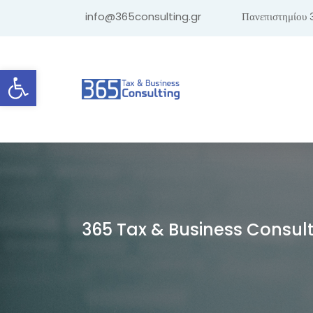
info@365consulting.gr
Πανεπιστημίου 
Ανοίξτε τη γραμμή εργαλείων
365 Tax & Business Consul