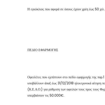
Η εγκύκλιος που αφορά σε όσους έχουν χρέη έως 50 χιλ.
ΠΕΔΙΟ ΕΦΑΡΜΟΓΗΣ
Οφειλέτες που εμπίπτουν στο πεδίο εφαρμογής της παρ.1
υποβάλλουν άπαξ έως 31/12/2018 ηλεκτρονικά αίτηση π
(Κ.Ε.Α.Ο.) για ρύθμιση των οφειλών τους προς τους Φο
υπερβαίνουν τις 50.000€.