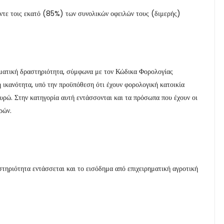
έντε τοις εκατό (85%) των συνολικών οφειλών τους (διμερής)
ματική δραστηριότητα, σύμφωνα με τον Κώδικα Φορολογίας
 ικανότητα, υπό την προϋπόθεση ότι έχουν φορολογική κατοικία
υρώ. Στην κατηγορία αυτή εντάσσονται και τα πρόσωπα που έχουν οι
ορών.
στηριότητα εντάσσεται και το εισόδημα από επιχειρηματική αγροτική