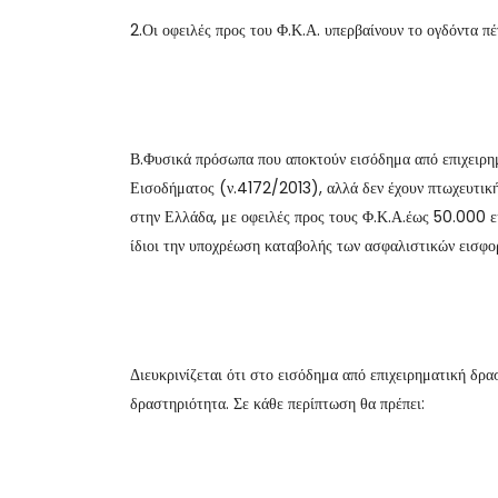
2.Οι οφειλές προς του Φ.Κ.Α. υπερβαίνουν το ογδόντα π
Β.Φυσικά πρόσωπα που αποκτούν εισόδημα από επιχειρη
Εισοδήματος (ν.4172/2013), αλλά δεν έχουν πτωχευτική
στην Ελλάδα, με οφειλές προς τους Φ.Κ.Α.έως 50.000 ε
ίδιοι την υποχρέωση καταβολής των ασφαλιστικών εισφ
Διευκρινίζεται ότι στο εισόδημα από επιχειρηματική δρα
δραστηριότητα. Σε κάθε περίπτωση θα πρέπει: