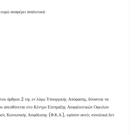
 ευρώ αναφέρει αναλυτικά:
 του άρθρου 2 της εν λόγω Υπουργικής Απόφασης, δύνανται να
ου απευθύνεται στο Κέντρο Είσπραξης Ασφαλιστικών Οφειλών
ρείς Κοινωνικής Ασφάλισης (Φ.Κ.Α.), εφόσον αυτές συνολικά δεν