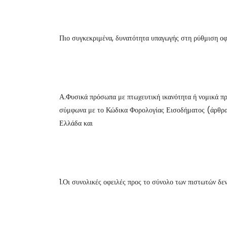
Πιο συγκεκριμένα, δυνατότητα υπαγωγής στη ρύθμιση οφ
Α.Φυσικά πρόσωπα με πτωχευτική ικανότητα ή νομικά πρ
σύμφωνα με το Κώδικα Φορολογίας Εισοδήματος (άρθρα 
Ελλάδα και
1.Οι συνολικές οφειλές προς το σύνολο των πιστωτών δε