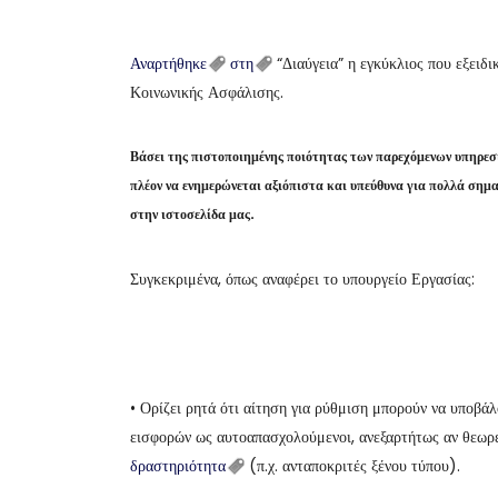
Αναρτήθηκε
στη
“Διαύγεια” η εγκύκλιος που εξειδι
Κοινωνικής Ασφάλισης.
Βάσει της πιστοποιημένης ποιότητας των παρεχόμενων υπηρε
πλέον να ενημερώνεται αξιόπιστα και υπεύθυνα για πολλά σημ
στην ιστοσελίδα μας.
Συγκεκριμένα, όπως αναφέρει το υπουργείο Εργασίας:
• Ορίζει ρητά ότι αίτηση για ρύθμιση μπορούν να υποβά
εισφορών ως αυτοαπασχολούμενοι, ανεξαρτήτως αν θεωρείτ
δραστηριότητα
(π.χ. ανταποκριτές ξένου τύπου).