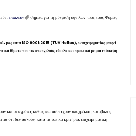
κεύει
επιπλέον
σημεία για τη ρύθμιση οφειλών προς τους Φορείς
σιών μας κατά ISO 9001:2015 (TUV Hellas), ο επιχειρηματίας μπορεί
αντικά θέματα που τον απασχολούν, εύκολα και πρακτικά με μια επίσκεψη
λουν και οι αγρότες καθώς και όσοι έχουν υποχρέωση καταβολής
αι ότι δεν ασκούν, κατά τα τυπικά κριτήρια, επιχειρηματική