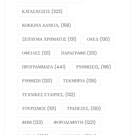
ΚΑΤΑΣΧΕΣΕΙΣ
(323)
ΚΟΚΚΙΝΑ ΔΑΝΕΙΑ,
(158)
ΞΕΠΛΥΜΑ ΧΡΗΜΑΤΟΣ
(131)
ΟΑΕΔ
(130)
ΟΦΕΙΛΕΣ
(121)
ΠΑΡΑΓΡΑΦΗ
(213)
ΠΡΟΓΡΑΜΜΑΤΑ
(441)
ΡΥΘΜΙΣΕΙΣ,
(195)
ΡΥΘΜΙΣΗ
(120)
ΤΕΚΜΗΡΙΑ
(139)
ΤΕΧΝΙΚΕΣ ΕΤΑΙΡΙΕΣ,
(132)
ΤΟΥΡΙΣΜΟΣ
(101)
ΤΡΑΠΕΖΕΣ,
(130)
ΦΗΜ
(123)
ΦΟΡΟΔΙΑΦΥΓΗ
(1221)