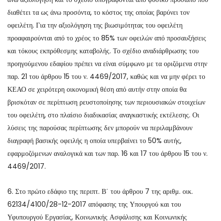
διαθέτει τα ως άνω προσόντα, το κόστος της οποίας βαρύνει τον
οφειλέτη. Για την αξιολόγηση της βιωσιμότητας του οφειλέτη
προαφαιρούνται από το χρέος το 85% των οφειλών από προσαυξήσεις
και τόκους εκπρόθεσμης καταβολής. Το σχέδιο αναδιάρθρωσης του
προηγούμενου εδαφίου πρέπει να είναι σύμφωνο με τα οριζόμενα στην
παρ. 21 του άρθρου 15 του ν. 4469/2017, καθώς και να μην φέρει το
ΚΕΑΟ σε χειρότερη οικονομική θέση από αυτήν στην οποία θα
βρισκόταν σε περίπτωση ρευστοποίησης των περιουσιακών στοιχείων
του οφειλέτη, στο πλαίσιο διαδικασίας αναγκαστικής εκτέλεσης. Οι
λύσεις της παρούσας περίπτωσης δεν μπορούν να περιλαμβάνουν
διαγραφή βασικής οφειλής η οποία υπερβαίνει το 50% αυτής,
εφαρμοζόμενων αναλογικά και των παρ. 16 και 17 του άρθρου 15 του ν.
4469/2017.
6. Στο πρώτο εδάφιο της περιπτ. Β΄ του άρθρου 7 της αριθμ. οικ.
62134/4100/28-12-2017 απόφασης της Υπουργού και του
Υφυπουργού Εργασίας, Κοινωνικής Ασφάλισης και Κοινωνικής