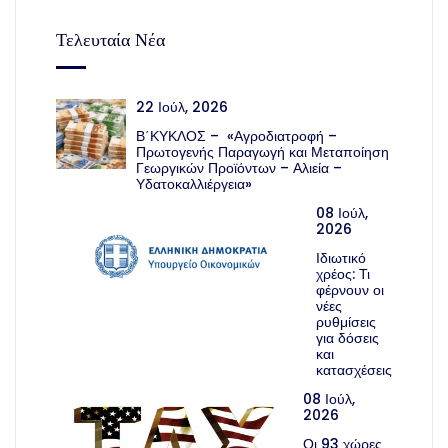
Τελευταία Νέα
22 Ιούλ, 2026
Β΄ΚΥΚΛΟΣ – «Αγροδιατροφή –
Πρωτογενής Παραγωγή και Μεταποίηση
Γεωργικών Προϊόντων – Αλιεία –
Υδατοκαλλιέργεια»
08 Ιούλ,
2026
Ιδιωτικό
χρέος: Τι
φέρνουν οι
νέες
ρυθμίσεις
για δόσεις
και
κατασχέσεις
08 Ιούλ,
2026
Οι 93 χώρες