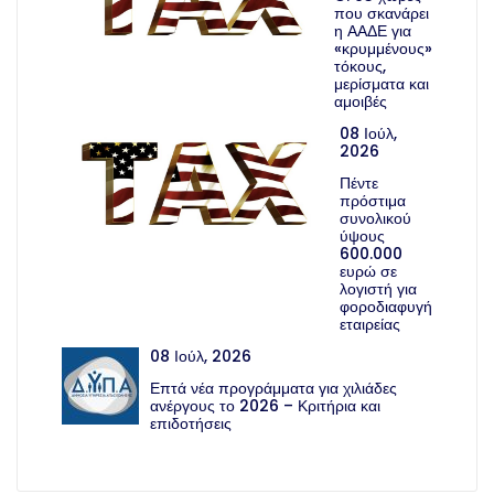
που σκανάρει
η ΑΑΔΕ για
«κρυμμένους»
τόκους,
μερίσματα και
αμοιβές
08 Ιούλ,
2026
Πέντε
πρόστιμα
συνολικού
ύψους
600.000
ευρώ σε
λογιστή για
φοροδιαφυγή
εταιρείας
08 Ιούλ, 2026
Επτά νέα προγράμματα για χιλιάδες
ανέργους το 2026 – Κριτήρια και
επιδοτήσεις