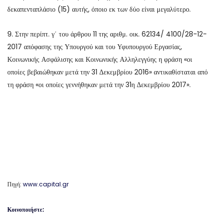
δεκαπενταπλάσιο (15) αυτής, όποιο εκ των δύο είναι μεγαλύτερο.
9. Στην περίπτ. γ΄ του άρθρου 11 της αριθμ. οικ. 62134/ 4100/28-12-
2017 απόφασης της Υπουργού και του Υφυπουργού Εργασίας,
Κοινωνικής Ασφάλισης και Κοινωνικής Αλληλεγγύης η φράση «οι
οποίες βεβαιώθηκαν μετά την 31 Δεκεμβρίου 2016» αντικαθίσταται από
τη φράση «οι οποίες γεννήθηκαν μετά την 31η Δεκεμβρίου 2017».
Πηγή:
www.capital.gr
Κοινοποιήστε: