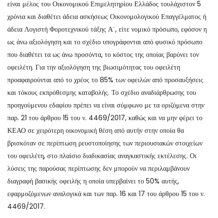
είναι μέλος του Οικονομικού Επιμελητηρίου Ελλάδος τουλάχιστον 5
χρόνια και διαθέτει άδεια ασκήσεως Οικονομολογικού Επαγγέλματος ή
άδεια Λογιστή Φοροτεχνικού τάξης Α΄, είτε νομικό πρόσωπο, εφόσον η
ως άνω αξιολόγηση και το σχέδιο υπογράφονται από φυσικό πρόσωπο
που διαθέτει τα ως άνω προσόντα, το κόστος της οποίας βαρύνει τον
οφειλέτη. Για την αξιολόγηση της βιωσιμότητας του οφειλέτη
προαφαιρούνται από το χρέος το 85% των οφειλών από προσαυξήσεις
και τόκους εκπρόθεσμης καταβολής. Το σχέδιο αναδιάρθρωσης του
προηγούμενου εδαφίου πρέπει να είναι σύμφωνο με τα οριζόμενα στην
παρ. 21 του άρθρου 15 του ν. 4469/2017, καθώς και να μην φέρει το
ΚΕΑΟ σε χειρότερη οικονομική θέση από αυτήν στην οποία θα
βρισκόταν σε περίπτωση ρευστοποίησης των περιουσιακών στοιχείων
του οφειλέτη, στο πλαίσιο διαδικασίας αναγκαστικής εκτέλεσης. Οι
λύσεις της παρούσας περίπτωσης δεν μπορούν να περιλαμβάνουν
διαγραφή βασικής οφειλής η οποία υπερβαίνει το 50% αυτής,
εφαρμοζόμενων αναλογικά και των παρ. 16 και 17 του άρθρου 15 του ν.
4469/2017.