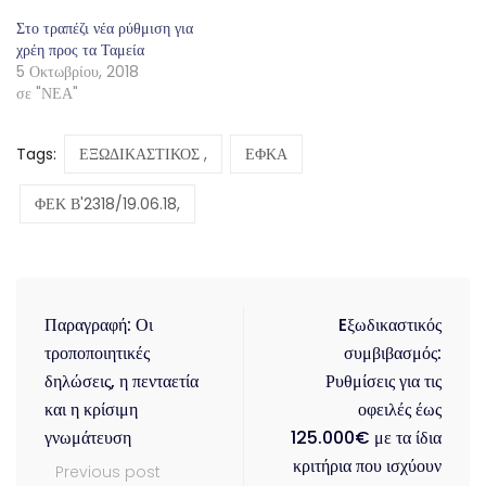
Στο τραπέζι νέα ρύθμιση για
χρέη προς τα Ταμεία
5 Οκτωβρίου, 2018
σε "ΝΕΑ"
Tags:
ΕΞΩΔΙΚΑΣΤΙΚΟΣ ,
ΕΦΚΑ
ΦΕΚ Β'2318/19.06.18,
Παραγραφή: Οι
Eξωδικαστικός
τροποποιητικές
συμβιβασμός:
δηλώσεις, η πενταετία
Ρυθμίσεις για τις
και η κρίσιμη
οφειλές έως
γνωμάτευση
125.000€ με τα ίδια
κριτήρια που ισχύουν
Previous post