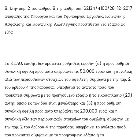
8. Στην παρ. 2 του άρθρου 8 της αριθμ. οικ. 62134/4100/28-12-2017
απόφασης της Υπουργού και του Υφυπουργού Εργασίας, Κοινωνικής
Ασφάλισης και Κοινωνικής Αλληλεγγύης προστίθεται νέο εδάφιο ως
εξής:
Το ΚΕΑΟ, επίσης, δεν προτείνει ρυθμίσεις εφόσον (α) η προς ρύθμιση
συνολική οφειλή προς αυτό υπερβαίνει τις 50.000 ευρώ και η συνολική
αξία των περιουσιακών στοιχείων του οφειλέτη, σύμφωνα με την παρ. 2
του άρθρου 4 της παρούσας, υπερβαίνει το ανώτατο ποσό που
προκύπτει σύμφωνα με το προηγούμενο εδάφιο ή το εικοσαπλάσιο (20)
αυτής, όποιο εκ των δύο είναι μεγαλύτερο και (β) η προς ρύθμιση
συνολική οφειλή προς αυτό υπερβαίνει τις 200.000 ευρώ και η
συνολική αξία των περιουσιακών στοιχείων του οφειλέτη, σύμφωνα με
την παρ. 2 του άρθρου 4 της παρούσας, υπερβαίνει το ανώτατο ποσό
που προκύπτει σύμφωνα με το προηγούμενο εδάφιο ή το