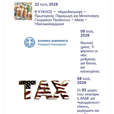
22 Ιούλ, 2026
Β΄ΚΥΚΛΟΣ – «Αγροδιατροφή –
Πρωτογενής Παραγωγή και Μεταποίηση
Γεωργικών Προϊόντων – Αλιεία –
Υδατοκαλλιέργεια»
08 Ιούλ,
2026
Ιδιωτικό
χρέος: Τι
φέρνουν οι
νέες
ρυθμίσεις
για δόσεις
και
κατασχέσεις
08 Ιούλ,
2026
Οι 93 χώρες
που σκανάρει
η ΑΑΔΕ για
«κρυμμένους»
τόκους,
μερίσματα και