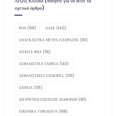
Λέξεις Κλειδιά (πατήστε για να δείτε τα
σχετικά άρθρα)
POS
(158)
ΑΑΔΕ
(1412)
ΑΝΑΓΚΑΣΤΙΚΑ ΜΕΤΡΑ ΕΙΣΠΡΑΞΗΣ
(161)
ΑΠΑΤΕΣ ΦΠΑ
(116)
ΑΣΦΑΛΙΣΤΙΚΑ ΤΑΜΕΙΑ
(140)
ΑΣΦΑΛΙΣΤΙΚΕΣ ΕΙΣΦΟΡΕΣ,
(129)
ΔΑΝΕΙΑ
(135)
ΔΙΕΥΘΥΝΣΗ ΕΠΙΛΥΣΗΣ ΔΙΑΦΟΡΩΝ
(161)
ΕΙΚΟΝΙΚΑ ΤΙΜΟΛΟΓΙΑ
(108)