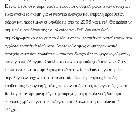
10ετία. Έτσι, στις περιπτώσεις εμφάνισης συμπληρωματικών στοιχείων
είναι ανοικτές ακόμη για διενέργεια ελέγχου και επιβολή πρόσθετων
φόρων και προστίμων οι υποθέσεις από το 2006 και μετά. Θα πρέπει να
σημειωθεί ότι βάσει της νομολογίας του ΣτΕ δεν αποτελούν
συμπληρωματικά στοιχεία τα δεδομένα των τραπεζικών καταθέσεων στα
εγχώρια τραπεζικά ιδρύματα. Αποτελούν όμως συμπληρωματικά
στοιχεία αυτά που προκύπτουν από τον έλεγχο άλλων φορολογούμενων,
όπως για παράδειγμα πλαστά και εικονικά φορολογικά στοιχεία. Στην
περίπτωση που τα συμπληρωματικά στοιχεία έρθουν σε γνώση των
φορολογικών αρχών κατά το τελευταίο έτος της αρχικής 5ετούς
προθεσμίας παραγραφής τότε, το χρονικό όριο της παραγραφής γίνεται
6ετία για τον προφανή λόγο της παροχής στη φορολογική διοίκηση
επαρκούς χρόνου για τη διενέργεια και ολοκλήρωση φορολογικού
ελέγχου.