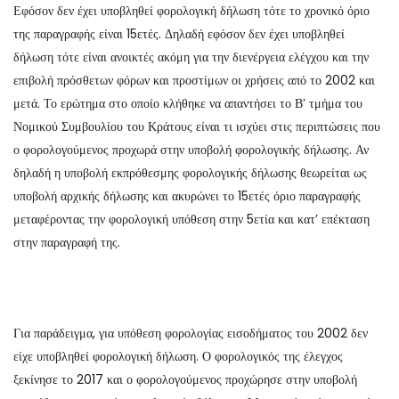
Εφόσον δεν έχει υποβληθεί φορολογική δήλωση τότε το χρονικό όριο
της παραγραφής είναι 15ετές. Δηλαδή εφόσον δεν έχει υποβληθεί
δήλωση τότε είναι ανοικτές ακόμη για την διενέργεια ελέγχου και την
επιβολή πρόσθετων φόρων και προστίμων οι χρήσεις από το 2002 και
μετά. Το ερώτημα στο οποίο κλήθηκε να απαντήσει το Β’ τμήμα του
Νομικού Συμβουλίου του Κράτους είναι τι ισχύει στις περιπτώσεις που
ο φορολογούμενος προχωρά στην υποβολή φορολογικής δήλωσης. Αν
δηλαδή η υποβολή εκπρόθεσμης φορολογικής δήλωσης θεωρείται ως
υποβολή αρχικής δήλωσης και ακυρώνει το 15ετές όριο παραγραφής
μεταφέροντας την φορολογική υπόθεση στην 5ετία και κατ’ επέκταση
στην παραγραφή της.
Για παράδειγμα, για υπόθεση φορολογίας εισοδήματος του 2002 δεν
είχε υποβληθεί φορολογική δήλωση. Ο φορολογικός της έλεγχος
ξεκίνησε το 2017 και ο φορολογούμενος προχώρησε στην υποβολή