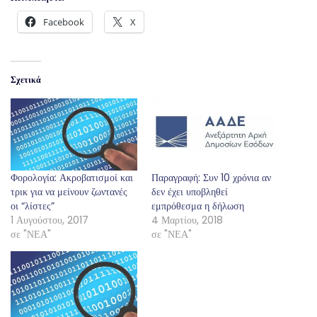
Facebook
X
Σχετικά
Φορολογία: Ακροβατισμοί και
Παραγραφή: Συν 10 χρόνια αν
τρικ για να μείνουν ζωντανές
δεν έχει υποβληθεί
οι “λίστες”
εμπρόθεσμα η δήλωση
1 Αυγούστου, 2017
4 Μαρτίου, 2018
σε "ΝΕΑ"
σε "ΝΕΑ"