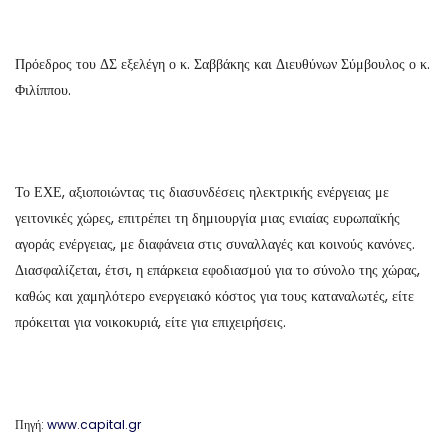
Πρόεδρος του ΔΣ εξελέγη ο κ. Σαββάκης και Διευθύνων Σύμβουλος ο κ.
Φιλίππου.
Το ΕΧΕ, αξιοποιώντας τις διασυνδέσεις ηλεκτρικής ενέργειας με
γειτονικές χώρες, επιτρέπει τη δημιουργία μιας ενιαίας ευρωπαϊκής
αγοράς ενέργειας, με διαφάνεια στις συναλλαγές και κοινούς κανόνες.
Διασφαλίζεται, έτσι, η επάρκεια εφοδιασμού για το σύνολο της χώρας,
καθώς και χαμηλότερο ενεργειακό κόστος για τους καταναλωτές, είτε
πρόκειται για νοικοκυριά, είτε για επιχειρήσεις.
Πηγή:
www.capital.gr