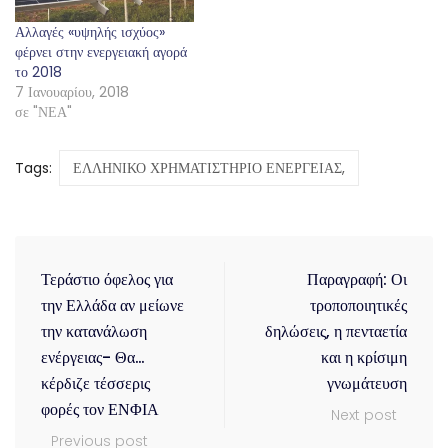
Αλλαγές «υψηλής ισχύος»
φέρνει στην ενεργειακή αγορά
το 2018
7 Ιανουαρίου, 2018
σε "ΝΕΑ"
Tags:
ΕΛΛΗΝΙΚΟ ΧΡΗΜΑΤΙΣΤΗΡΙΟ ΕΝΕΡΓΕΙΑΣ,
Τεράστιο όφελος για
Παραγραφή: Οι
την Ελλάδα αν μείωνε
τροποποιητικές
την κατανάλωση
δηλώσεις, η πενταετία
ενέργειας- Θα…
και η κρίσιμη
κέρδιζε τέσσερις
γνωμάτευση
φορές τον ΕΝΦΙΑ
Next post
Previous post