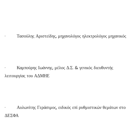
· Τασούλης Αριστείδης, μηχανολόγος ηλεκτρολόγος μηχανικός
· Καμπούρης Ιωάννης, μέλος Δ.Σ. & γενικός διευθυντής
λειτουργίας του ΑΔΜΗΕ
· Αυλωνίτης Γεράσιμος, ειδικός επί ρυθμιστικών θεμάτων στο
ΔΕΣΦΑ