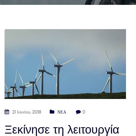
21 Ιουνίου, 2018
ΝΕΑ
0
Ξεκίνησε τη λειτουργία