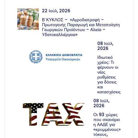
22 Ιούλ, 2026
Β΄ΚΥΚΛΟΣ – «Αγροδιατροφή –
Πρωτογενής Παραγωγή και Μεταποίηση
Γεωργικών Προϊόντων – Αλιεία –
Υδατοκαλλιέργεια»
08 Ιούλ,
2026
Ιδιωτικό
χρέος: Τι
φέρνουν οι
νέες
ρυθμίσεις
για δόσεις
και
κατασχέσεις
08 Ιούλ,
2026
Οι 93 χώρες
που σκανάρει
η ΑΑΔΕ για
«κρυμμένους»
τόκους,