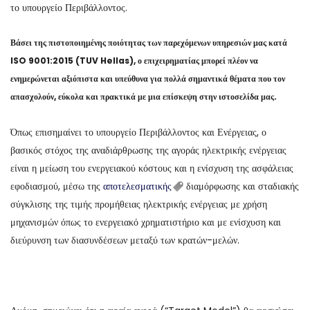
το υπουργείο Περιβάλλοντος.
Βάσει της πιστοποιημένης ποιότητας των παρεχόμενων υπηρεσιών μας κατά
ISO 9001:2015 (TUV Hellas), ο επιχειρηματίας μπορεί πλέον να
ενημερώνεται αξιόπιστα και υπεύθυνα για πολλά σημαντικά θέματα που τον
απασχολούν, εύκολα και πρακτικά με μια επίσκεψη στην ιστοσελίδα μας.
Όπως επισημαίνει το υπουργείο Περιβάλλοντος και Ενέργειας, ο
βασικός στόχος της αναδιάρθρωσης της αγοράς ηλεκτρικής ενέργειας
είναι η μείωση του ενεργειακού κόστους και η ενίσχυση της ασφάλειας
εφοδιασμού, μέσω της
αποτελεσματικής
διαμόρφωσης και σταδιακής
σύγκλισης της τιμής προμήθειας ηλεκτρικής ενέργειας με χρήση
μηχανισμών όπως το ενεργειακό χρηματιστήριο και με ενίσχυση και
διεύρυνση των διασυνδέσεων μεταξύ των κρατών-μελών.