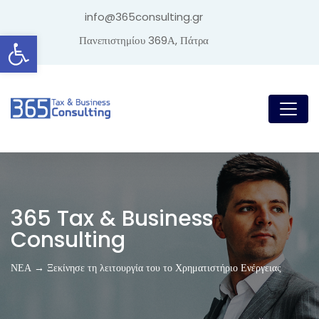
info@365consulting.gr
Ανοίξτε τη γραμμή εργαλείων
Πανεπιστημίου 369Α, Πάτρα
365 Tax & Business
Consulting
ΝΕΑ → Ξεκίνησε τη λειτουργία του το Χρηματιστήριο Ενέργειας