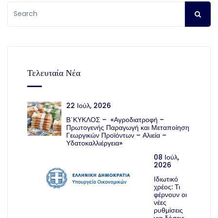
Τελευταία Νέα
22 Ιούλ, 2026
Β΄ΚΥΚΛΟΣ – «Αγροδιατροφή –
Πρωτογενής Παραγωγή και Μεταποίηση
Γεωργικών Προϊόντων – Αλιεία –
Υδατοκαλλιέργεια»
08 Ιούλ,
2026
Ιδιωτικό
χρέος: Τι
φέρνουν οι
νέες
ρυθμίσεις
για δόσεις