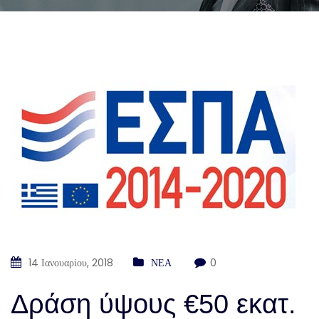
14 Ιανουαρίου, 2018
ΝΕΑ
0
Δράση ύψους €50 εκατ.