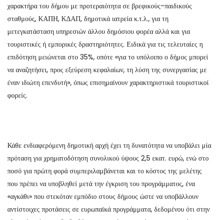
χαρακτήρα του δήμου με προτεραιότητα σε βρεφικούς-παιδικούς
σταθμούς, ΚΑΠΗ, ΚΔΑΠ, δημοτικά ιατρεία κ.τ.λ., για τη
μετεγκατάσταση υπηρεσιών άλλου δημόσιου φορέα αλλά και για
τουριστικές ή εμπορικές δραστηριότητες. Ειδικά για τις τελευταίες η
επιδότηση μειώνεται στο 35%, οπότε «για το υπόλοιπο ο δήμος μπορεί
να αναζητήσει, προς εξεύρεση κεφαλαίων, τη λύση της συνεργασίας με
έναν ιδιώτη επενδυτή», όπως επισημαίνουν χαρακτηριστικά τουριστικοί
φορείς.
Κάθε ενδιαφερόμενη δημοτική αρχή έχει τη δυνατότητα να υποβάλει μία
πρόταση για χρηματοδότηση συνολικού ύψους 2,5 εκατ. ευρώ, ενώ στο
ποσό για πρώτη φορά συμπεριλαμβάνεται και το κόστος της μελέτης
που πρέπει να υποβληθεί μετά την έγκριση του προγράμματος, ένα
«αγκάθι» που στεκόταν εμπόδιο στους δήμους ώστε να υποβάλλουν
αντίστοιχες προτάσεις σε ευρωπαϊκά προγράμματα, δεδομένου ότι στην