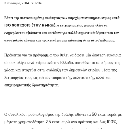
Καινοτομία, 2014-2020»
Βάσει της πιστοποιημένης ποιότητας των παρεχόμενων υπηρεσιών μας κατά
ISO 9001:2015 (TUV Hellas), ο επιχειρηματίας μπορεί πλέον να
ενημερώνεται αξιόπιστα και υπεύθυνα για πολλά σημαντικά θέματα που τον
απασχολούν, εύκολα και πρακτικά με μια επίσκεψη στην ιστοσελίδα μας.
Πρόκειται για το πρόγραμμα που θέλει να δώσει μία δεύτερη ευκαιρία
σε ουκ ολίγα κενά κτίρια ανά την Ελλάδα, απευθύνεται σε δήμους της
χώρας και στοχεύει στην ανάδειξη των δημοτικών κτιρίων μέσω της
λειτουργίας τους ως εστιών τουριστικής, πολιτιστικής, αλλά και
επιχειρηματικής δραστηριότητας.
Ο συνολικός προϋπολογισμός της δράσης φθάνει τα 50 εκατ. ευρώ, με
μέγιστη χρηματοδότηση 2,5 εκατ. ευρώ ανά πρόταση και έως 100%,