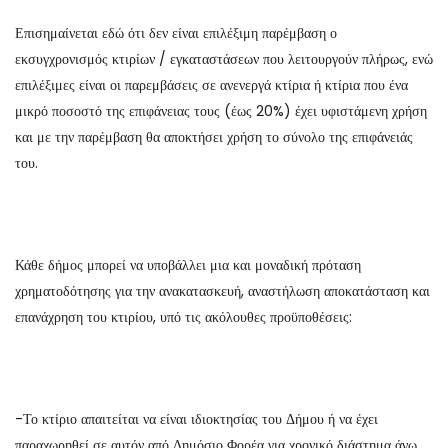
Επισημαίνεται εδώ ότι δεν είναι επιλέξιμη παρέμβαση ο
εκσυγχρονισμός κτιρίων / εγκαταστάσεων που λειτουργούν πλήρως, ενώ
επιλέξιμες είναι οι παρεμβάσεις σε ανενεργά κτίρια ή κτίρια που ένα
μικρό ποσοστό της επιφάνειας τους (έως 20%) έχει υφιστάμενη χρήση
και με την παρέμβαση θα αποκτήσει χρήση το σύνολο της επιφάνειάς
του.
Κάθε δήμος μπορεί να υποβάλλει μια και μοναδική πρόταση
χρηματοδότησης για την ανακατασκευή, αναστήλωση αποκατάσταση και
επανάχρηση του κτιρίου, υπό τις ακόλουθες προϋποθέσεις:
-Το κτίριο απαιτείται να είναι ιδιοκτησίας του Δήμου ή να έχει
παραχωρηθεί σε αυτόν από Δημόσιο Φορέα για χρονικό διάστημα άνω