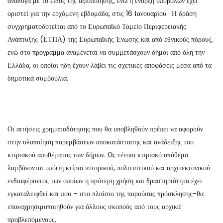
ανάλογα με το είδος της αξιοποίησης, ενώ η έναρξη υποβολών έχει
οριστεί για την ερχόμενη εβδομάδα, στις 16 Ιανουαρίου. Η δράση
συγχρηματοδοτείται από το Ευρωπαϊκό Ταμείο Περιφερειακής
Ανάπτυξης (ΕΤΠΑ) της Ευρωπαϊκής Ένωσης και από εθνικούς πόρους,
ενώ στο πρόγραμμα αναμένεται να συμμετάσχουν δήμοι από όλη την
Ελλάδα, οι οποίοι ήδη έχουν λάβει τις σχετικές αποφάσεις μέσα από τα
δημοτικά συμβούλια.
Οι αιτήσεις χρηματοδότησης που θα υποβληθούν πρέπει να αφορούν
στην υλοποίηση παρεμβάσεων αποκατάστασης και ανάδειξης του
κτιριακού αποθέματος των δήμων. Ως τέτοιο κτιριακό απόθεμα
λαμβάνονται υπόψη κτίρια ιστορικού, πολιτιστικού και αρχιτεκτονικού
ενδιαφέροντος των οποίων η πρότερη χρήση και δραστηριότητα έχει
εγκαταλειφθεί και που – στο πλαίσιο της παρούσας πρόσκλησης-θα
επαναχρησιμοποιηθούν για άλλους σκοπούς από τους αρχικά
προβλεπόμενους.