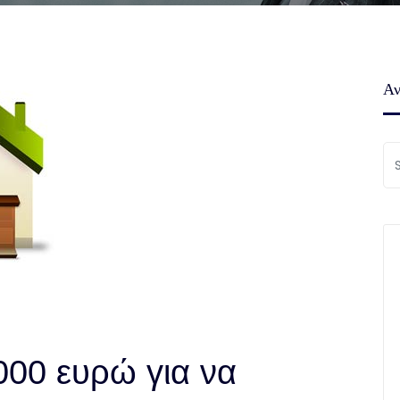
Αν
000 ευρώ για να