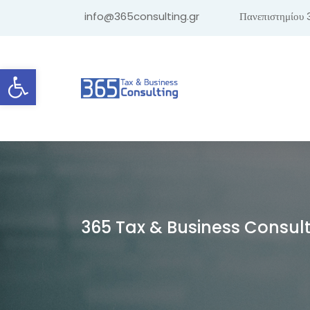
info@365consulting.gr
Πανεπιστημίου 
Ανοίξτε τη γραμμή εργαλείων
365 Tax & Business Consul