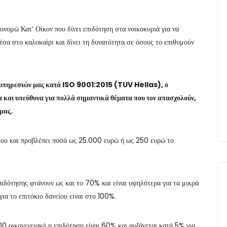
νομώ Κατ’ Οίκον που δίνει επιδότηση στα νοικοκυριά για να
έσα στο καλοκαίρι και δίνει τη δυνατότητα σε όσους το επιθυμούν
ν υπηρεσιών μας κατά ISO 9001:2015 (TUV Hellas), ο
α και υπεύθυνα για πολλά σημαντικά θέματα που τον απασχολούν,
μας.
λίου και προβλέπει ποσά ως 25.000 ευρώ ή ως 250 ευρώ το
ιδότησης φτάνουν ως και το 70% και είναι υψηλότερα για τα μικρά
για το επιτόκιο δανείου είναι στο 100%.
0 οικογενειακό η επιδότηση είναι 60% και αυξάνεται κατά 5% για