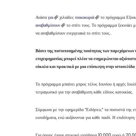
Ανάσα
για
χιλιάδες
νοικοκυριά
το πρόγραμμα Εξοικο
αναβαθμίσουν
το σπίτι τους. Το πρόγραμμα ξεκινάει μ
να αναβαθμίσουν ενεργειακά το σπίτι τους..
Βάσει της πιστοποιημένης ποιότητας των παρεχόμενω
επιχειρηματίας μπορεί πλέον να ενημερώνεται αξιόπιστ
εύκολα και πρακτικά με μια επίσκεψη στην ιστοσελίδα 
Το πρόγραμμα μπαίνει μπρος τέλος Ιουνίου ή αρχές Ιου
τετραγωνικό για την αναβάθμιση κάθε είδους κατοικίας.
Σύμφωνα με την εφημερίδα “Ειδήσεις” τα ποσοστά της επ
εισοδήματα, ενώ αυξάνονται για κάθε παιδί. Η επιδότηση 
Για όσους έχουν ατομικό εισόδημα 10.000 ευρώ ή 20.00