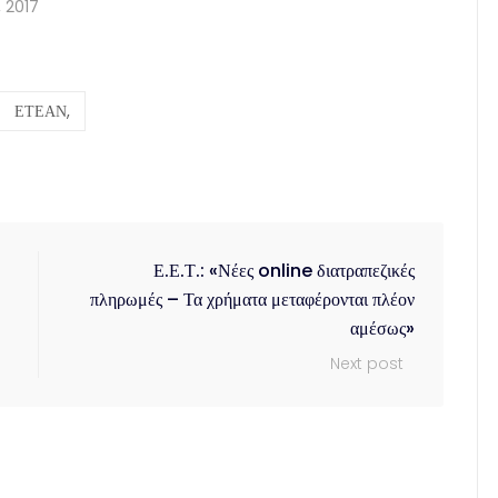
, 2017
ΕΤΕΑΝ,
Ε.Ε.Τ.: «Νέες online διατραπεζικές
πληρωμές – Τα χρήματα μεταφέρονται πλέον
αμέσως»
Next post