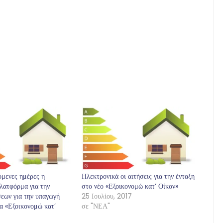
πόμενες ημέρες η
Ηλεκτρονικά οι αιτήσεις για την ένταξη
λατφόρμα για την
στο νέο «Εξοικονομώ κατ’ Οίκον»
εων για την υπαγωγή
25 Ιουλίου, 2017
α «Εξοικονομώ κατ’
σε "ΝΕΑ"