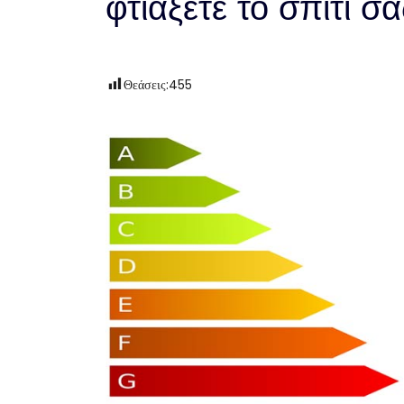
φτιάξετε το σπίτι σα
Θεάσεις:
455