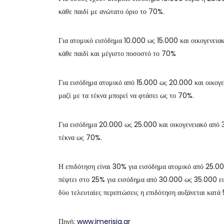
κάθε παιδί με ανώτατο όριο το 70%.
Για ατομικό εισόδημα 10.000 ως 15.000 και οικογενει
κάθε παιδί και μέγιστο ποσοστό το 70%
Για εισόδημα ατομικό από 15.000 ως 20.000 και οικογ
μαζί με τα τέκνα μπορεί να φτάσει ως το 70%.
Για εισόδημα 20.000 ως 25.000 και οικογενειακό από 
τέκνα ως 70%.
Η επιδότηση είναι 30% για εισόδημα ατομικό από 25.0
πέφτει στο 25% για εισόδημα από 30.000 ως 35.000 ευ
δύο τελευταίες περιπτώσεις η επιδότηση αυξάνεται κατά
Πηγή:
www.imerisia.gr