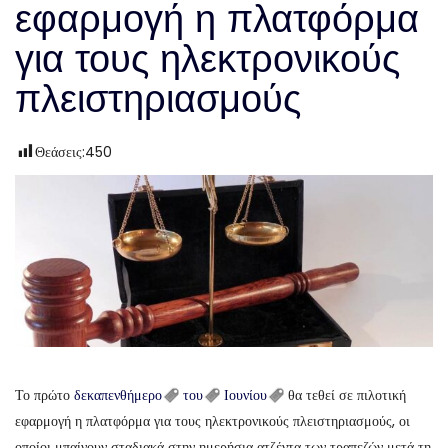
εφαρμογή η πλατφόρμα
για τους ηλεκτρονικούς
πλειστηριασμούς
Θεάσεις:
450
Το πρώτο
δεκαπενθήμερο
του
Ιουνίου
θα τεθεί σε πιλοτική
εφαρμογή η πλατφόρμα για τους ηλεκτρονικούς πλειστηριασμούς, οι
οποίοι μπαίνουν σταδιακά στην ημερήσια ατζέντα των τραπεζών μετά τη