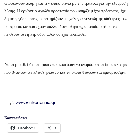
αποφεύγουν ακόμη και την επικοινωνία με την τράπεζα για την εξεύρεση
λύσης. Η οριζόντια σχεδόν προστασία που υπήρξε μέχρι πρόσφατα, έχει
δημιουργήσει, όπως υποστηρίζουν, ψυχολογία συνειδητής αθέτησης των
υποχρεώσεων που έχουν πολλοί δανειολήπτες, οι οποίοι πρέπει να
πειστούν ότι η περίοδος ασυλίας έχει τελειώσει.
Να σημειωθεί ότι οι τράπεζες σκοπεύουν να αγοράσουν οι ίδιες ακίνητα
που βγαίνουν σε πλειστηριασμό και τα οποία θεωρούνται εμπορεύσιμα.
Πηγή:
www.enikonomia.gr
Κοινοποιήστε:
Facebook
X