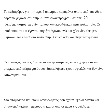
Το ενδιαφέρον για την αγορά ακινήτων παραμένει υποτονικό και χθες,
παρά το γεγονός ότι στην Αθήνα είχαν προγραμματιστεί 20
πλειστηριασμοί, τα ακίνητα που κατακυρώθηκαν ήταν μόλις τρία. Οι
υπόλοιποι αν και έγιναν, υπήρξαν άγονοι, ενώ και χθες δεν έλειψαν
μεμονωμένα επεισόδια τόσο στην Αττική όσο και στην περιφέρεια.
Οι τράπεζες πάντως δηλώνουν αποφασισμένες να προχωρήσουν σε
αναγκαστικά μέτρα για όσους δανειολήπτες έχουν οφειλές και δεν είναι
«συνεργάσιμοι».
Στο στόχαστρο θα μπουν δανειολήπτες που έχουν υψηλά δάνεια και
σημαντική ακίνητη περιουσία και οι οποίοι παρά τις οχλήσεις