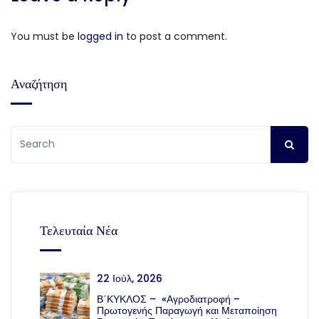
You must be
logged in
to post a comment.
Αναζήτηση
Τελευταία Νέα
22 Ιούλ, 2026
Β΄ΚΥΚΛΟΣ – «Αγροδιατροφή –
Πρωτογενής Παραγωγή και Μεταποίηση