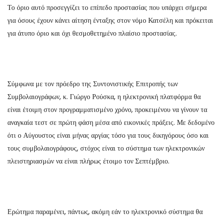
Το όριο αυτό προσεγγίζει το επίπεδο προστασίας που υπάρχει σήμερα
για όσους έχουν κάνει αίτηση ένταξης στον νόμο Κατσέλη και πρόκειται
για άτυπο όριο και όχι θεσμοθετημένο πλαίσιο προστασίας.
Σύμφωνα με τον πρόεδρο της Συντονιστικής Επιτροπής των
Συμβολαιογράφων, κ. Γιώργο Ρούσκα, η ηλεκτρονική πλατφόρμα θα
είναι έτοιμη στον προγραμματισμένο χρόνο, προκειμένου να γίνουν τα
αναγκαία τεστ σε πρώτη φάση μέσα από εικονικές πράξεις. Με δεδομένο
ότι ο Αύγουστος είναι μήνας αργίας τόσο για τους δικηγόρους όσο και
τους συμβολαιογράφους, στόχος είναι το σύστημα των ηλεκτρονικών
πλειστηριασμών να είναι πλήρως έτοιμο τον Σεπτέμβριο.
Ερώτημα παραμένει, πάντως, ακόμη εάν το ηλεκτρονικό σύστημα θα