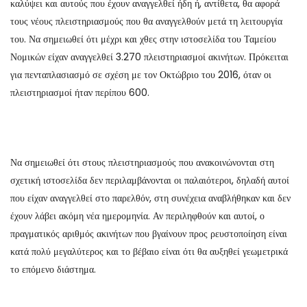
καλύψει και αυτούς που έχουν αναγγελθεί ήδη ή, αντίθετα, θα αφορά
τους νέους πλειστηριασμούς που θα αναγγελθούν μετά τη λειτουργία
του. Να σημειωθεί ότι μέχρι και χθες στην ιστοσελίδα του Ταμείου
Νομικών είχαν αναγγελθεί 3.270 πλειστηριασμοί ακινήτων. Πρόκειται
για πενταπλασιασμό σε σχέση με τον Οκτώβριο του 2016, όταν οι
πλειστηριασμοί ήταν περίπου 600.
Να σημειωθεί ότι στους πλειστηριασμούς που ανακοινώνονται στη
σχετική ιστοσελίδα δεν περιλαμβάνονται οι παλαιότεροι, δηλαδή αυτοί
που είχαν αναγγελθεί στο παρελθόν, στη συνέχεια αναβλήθηκαν και δεν
έχουν λάβει ακόμη νέα ημερομηνία. Αν περιληφθούν και αυτοί, ο
πραγματικός αριθμός ακινήτων που βγαίνουν προς ρευστοποίηση είναι
κατά πολύ μεγαλύτερος και το βέβαιο είναι ότι θα αυξηθεί γεωμετρικά
το επόμενο διάστημα.