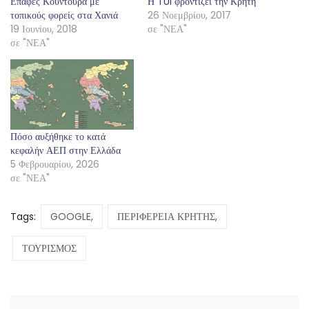
Επαφές Κουντουρά με
Η TUI φροντίζει την Κρήτη
τοπικούς φορείς στα Χανιά
26 Νοεμβρίου, 2017
19 Ιουνίου, 2018
σε "ΝΕΑ"
σε "ΝΕΑ"
Πόσο αυξήθηκε το κατά
κεφαλήν ΑΕΠ στην Ελλάδα
5 Φεβρουαρίου, 2026
σε "ΝΕΑ"
Tags:
GOOGLE,
ΠΕΡΙΦΕΡΕΙΑ ΚΡΗΤΗΣ,
ΤΟΥΡΙΣΜΟΣ