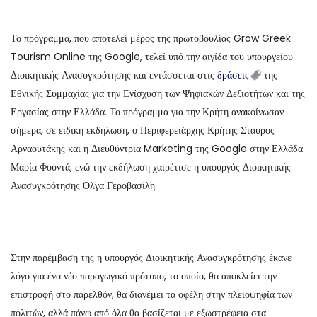
Το πρόγραμμα, που αποτελεί μέρος της πρωτοβουλίας Grow Greek
Tourism Online της Google, τελεί υπό την αιγίδα του υπουργείου
Διοικητικής Ανασυγκρότησης και εντάσσεται στις
δράσεις
της
Εθνικής Συμμαχίας για την Ενίσχυση των Ψηφιακών Δεξιοτήτων και της
Εργασίας στην Ελλάδα. Το πρόγραμμα για την Κρήτη ανακοίνωσαν
σήμερα, σε ειδική εκδήλωση, ο Περιφερειάρχης Κρήτης Σταύρος
Αρναουτάκης και η Διευθύντρια Marketing της Google στην Ελλάδα
Μαρία Φουντά, ενώ την εκδήλωση χαιρέτισε η υπουργός Διοικητικής
Ανασυγκρότησης Όλγα Γεροβασίλη.
Στην παρέμβαση της η υπουργός Διοικητικής Ανασυγκρότησης έκανε
λόγο για ένα νέο παραγωγικό πρότυπο, το οποίο, θα αποκλείει την
επιστροφή στο παρελθόν, θα διανέμει τα οφέλη στην πλειοψηφία των
πολιτών, αλλά πάνω από όλα θα βασίζεται με εξωστρέφεια στα