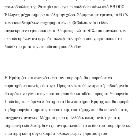
πρωτοβουλίας της Google που έχει εκπαιδεύσει πάνω από 86.000
Έλληνες μέχρι σήμερα σε όλη την χώρα. Σύμφωνα με έρευνα, το 67%
των εκπαιδευμένων επιχειρηματιών επιβεβαίωσαν ότι είδαν
συγκεκριμένα εμπορικά αποτελέσματα, ενώ το 81% του συνόλου των
εκπαιδευμένων ανέφερε ότι άλλαξε τον τρόπο που χρησιμοποιεί το
διαδίκτυο μετά την εκπαίδευση που έλαβαν.
Η Κρήτη ζει και αναπνέει από τον τουρισμό, θα μπορούσε να
παρατηρήσει κανείς εύστοχα. Προς την κατεύθυνση αυτή, ειδική μνεία
θα πρέπει να γίνει στην πρόταση που θα καταθέσει προς το Υπουργείο
Παιδείας το επόμενο διάστημα το Πανεπιστήμιο Κρήτης και θα αφορά
τη δημιουργία τμήματος τουριστικής επιστήμης, που θα απαντάει στις
σύγχρονες ανάγκες. Μέχρι σήμερα η Ελλάδα, όπως τονίστηκε στη
σημερινή εκδήλωση, δεν έχει αντιμετωπίσει το πεδίο του τουρισμού ως
επιστήμη και η συγκεκριμένη ολοκληρωμένη πρόταση του