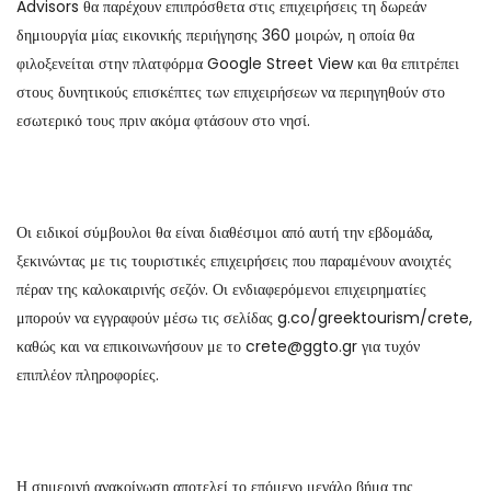
Advisors θα παρέχουν επιπρόσθετα στις επιχειρήσεις τη δωρεάν
δημιουργία μίας εικονικής περιήγησης 360 μοιρών, η οποία θα
φιλοξενείται στην πλατφόρμα Google Street View και θα επιτρέπει
στους δυνητικούς επισκέπτες των επιχειρήσεων να περιηγηθούν στο
εσωτερικό τους πριν ακόμα φτάσουν στο νησί.
Οι ειδικοί σύμβουλοι θα είναι διαθέσιμοι από αυτή την εβδομάδα,
ξεκινώντας με τις τουριστικές επιχειρήσεις που παραμένουν ανοιχτές
πέραν της καλοκαιρινής σεζόν. Οι ενδιαφερόμενοι επιχειρηματίες
μπορούν να εγγραφούν μέσω τις σελίδας g.co/greektourism/crete,
καθώς και να επικοινωνήσουν με το crete@ggto.gr για τυχόν
επιπλέον πληροφορίες.
Η σημερινή ανακοίνωση αποτελεί το επόμενο μεγάλο βήμα της