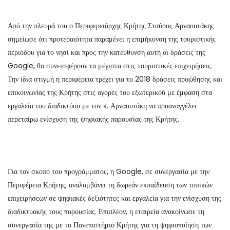
Από την πλευρά του ο Περιφερειάρχης Κρήτης Σταύρος Αρναουτάκης
σημείωσε ότι προτεραιότητα παραμένει η επιμήκυνση της τουριστικής
περιόδου για το νησί και προς την κατεύθυνση αυτή οι δράσεις της
Google, θα συνεισφέρουν τα μέγιστα στις τουριστικές επιχειρήσεις.
Την ίδια στιγμή η περιφέρεια τρέχει για το 2018 δράσεις προώθησης και
επικοινωνίας της Κρήτης στις αγορές του εξωτερικού με έμφαση στα
εργαλεία του διαδικτύου με τον κ. Αρναουτάκη να προαναγγέλει
περεταίρω ενίσχυση της ψηφιακής παρουσίας της Κρήτης.
Για τον σκοπό του προγράμματος, η Google, σε συνεργασία με την
Περιφέρεια Κρήτης, αναλαμβάνει τη δωρεάν εκπαίδευση των τοπικών
επιχειρήσεων σε ψηφιακές δεξιότητες και εργαλεία για την ενίσχυση της
διαδικτυακής τους παρουσίας. Επιπλέον, η εταιρεία ανακοίνωσε τη
συνεργασία της με το Πανεπιστήμιο Κρήτης για τη ψηφιοποίηση των