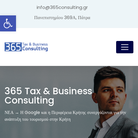
info@365consulting.gr
Ανοίξτε τη γραμμή εργαλείων
Πανεπιστημίου 369Α, Πάτρα
365 Tax & Business
Consulting
ΝΕΑ → Η Google και η Περιφέρεια Κρήτης συνεργάζονται για την
ανάπτυξη του τουρισμού στην Κρήτη