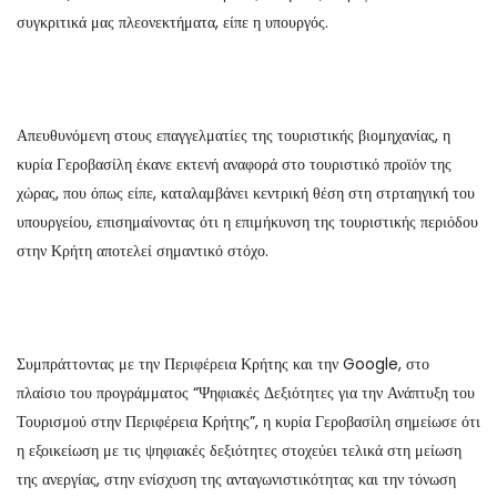
συγκριτικά μας πλεονεκτήματα, είπε η υπουργός.
Απευθυνόμενη στους επαγγελματίες της τουριστικής βιομηχανίας, η
κυρία Γεροβασίλη έκανε εκτενή αναφορά στο τουριστικό προϊόν της
χώρας, που όπως είπε, καταλαμβάνει κεντρική θέση στη στρταηγική του
υπουργείου, επισημαίνοντας ότι η επιμήκυνση της τουριστικής περιόδου
στην Κρήτη αποτελεί σημαντικό στόχο.
Συμπράττοντας με την Περιφέρεια Κρήτης και την Google, στο
πλαίσιο του προγράμματος “Ψηφιακές Δεξιότητες για την Ανάπτυξη του
Τουρισμού στην Περιφέρεια Κρήτης”, η κυρία Γεροβασίλη σημείωσε ότι
η εξοικείωση με τις ψηφιακές δεξιότητες στοχεύει τελικά στη μείωση
της ανεργίας, στην ενίσχυση της ανταγωνιστικότητας και την τόνωση