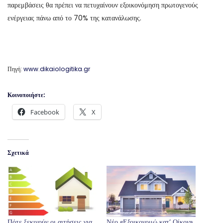
παρεμβάσεις θα πρέπει να πετυχαίνουν εξοικονόμηση πρωτογενούς
ενέργειας πάνω από το 70% της κατανάλωσης.
Πηγή:
www.dikaiologitika.gr
Κοινοποιήστε:
Facebook
X
Σχετικά
Πότε ξεκινούν οι αιτήσεις για
Νέο «Εξοικονομώ κατ’ Οίκον»