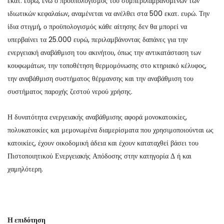
εκατ. ευρώ, ενώ ο προϋπολογισμός του συμπεριλαμβανομένων των
ιδιωτικών κεφαλαίων, αναμένεται να ανέλθει στα 500 εκατ. ευρώ. Την
ίδια στιγμή, ο προϋπολογισμός κάθε αίτησης δεν θα μπορεί να
υπερβαίνει τα 25.000 ευρώ, περιλαμβάνοντας δαπάνες για την
ενεργειακή αναβάθμιση του ακινήτου, όπως την αντικατάσταση των
κουφωμάτων, την τοποθέτηση θερμομόνωσης στο κτηριακό κέλυφος,
την αναβάθμιση συστήματος θέρμανσης και την αναβάθμιση του
συστήματος παροχής ζεστού νερού χρήσης.
Η δυνατότητα ενεργειακής αναβάθμισης αφορά μονοκατοικίες,
πολυκατοικίες και μεμονωμένα διαμερίσματα που χρησιμοποιούνται ως
κατοικίες, έχουν οικοδομική άδεια και έχουν καταταχθεί βάσει του
Πιστοποιητικού Ενεργειακής Απόδοσης στην κατηγορία Δ ή και
χαμηλότερη.
Η επιδότηση