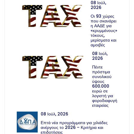
08 Ιούλ,
2026
Οι 93 χώρες
που σκανάρει
η ΑΑΔΕ για
«κρυμμένους»
τόκους,
μερίσματα και
αμοιβές
08 Ιούλ,
2026
Πέντε
πρόστιμα
συνολικού
ύψους
600.000
ευρώ σε
λογιστή για
φοροδιαφυγή
εταιρείας
08 Ιούλ, 2026
Επτά νέα προγράμματα για χιλιάδες
ανέργους το 2026 – Κριτήρια και
επιδοτήσεις