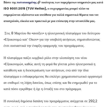
Βάσει της
πιστοποιημένης
ποιότητας των παρεχόμενων υπηρεσιών μας κατά
ISO 9001:2015 (TUV Hellas), ο επιχειρηματίας μπορεί πλέον να
ενημερώνεται αξιόπιστα και υπεύθυνα για πολλά σημαντικά θέματα που τον
απασχολούν, εύκολα και πρακτικά με μια επίσκεψη στην ιστοσελίδα μας.
Στις 8 Μαρτίου θα «ανοίξει» η ηλεκτρονική πλατφόρμα του δεύτερου
«Εξοικονομώ κατ’ Οίκον» για την υποβολή αιτήσεων, σηματοδοτώντας
έτσι ουσιαστικά την έναρξη εφαρμογής του προγράμματος.
Η πλατφόρμα παίζει κομβικό ρόλο στην υλοποίηση του νέου
«Εξοικονομώ», καθώς αυτή τη φορά θα γίνεται μόνο ηλεκτρονικά η
κατάθεση και η διεκπεραίωση των αιτήσεων, ενώ από την ίδια
πλατφόρμα ο ενδιαφερόμενος θα επιλέγει χρηματοπιστωτικό οργανισμό
αν επιθυμεί τη λήψη δανείου, όπως επίσης και θα ενημερωθεί για το
κατά πόσο εγκρίθηκε ή όχι η ένταξή του στο πρόγραμμα.
Η συνολική δημόσια δαπάνη του προγράμματος ανέρχεται σε 292,2