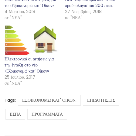
το «Εξοικονομώ κατ’ Οίκον»
προϋπολογισμού 200 εκατ.
4 Μαρτίου, 2018
27 Νοεμβρίου, 2018
σε "ΝΕΑ"
σε "ΝΕΑ"
Ηλεκτρονικά οι αιτήσεις για
την ένταξη στο νέο
«Εξοικονομώ κατ’ Οίκον»
25 Ιουλίου, 2017
σε "ΝΕΑ"
Tags:
ΕΞΟΙΚΟΝΟΜΩ ΚΑΤ' ΟΙΚΟΝ,
ΕΠΙΔΟΤΗΣΕΙΣ
ΕΣΠΑ
ΠΡΟΓΡΑΜΜΑΤΑ