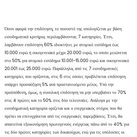
Όσον αφορά την επιδότηση, το ποσοστό της υπολογίζεται με βάση
εισοδηματικά κριτήρια, περιλαμβάνοντας 7 κατηγορίες. Έτσι,
λαμβάνουν επιδότηση 60% ιδιοκτήτες με ατομικό εισόδημα έως
10.000 ευρώ ή οικογενειακό μέχρι 20.000 ευρώ, το οποίο μειώνεται
στο 50% για ατομικό εισόδημα 10.001-15.000 ευρώ και οικογενειακό
20.001 έως 25.000 ευρώ. Παράλληλα, από τις 7 εισοδηματικές
κατηγορίες που ορίζονται, στις 6 στις οποίες προβλέπεται επιδότηση
υπάρχει προσαύξηση 5% ανά προστατευόμενο μέλος. Υπό την
προϋπόθεση, όμως, η συνολική επιδότηση να μην υπερβαίνει το 70%
στις 4 πρώτες και το 50% στις δύο τελευταίες. Ανάλογα με την
εισοδηματική κατηγορία ορίζεται και ο ενεργειακός στόχος που θα
πρέπει να επιτυγχάνεται από τις ενεργειακές παρεμβάσεις. Έτσι, θα
απαιτείται εξοικονόμηση πρωτογενούς ενέργειας πάνω από το 40% για
τις δύο πρώτες κατηγορίες των δικαιούχων, ενώ για τις υπόλοιπες οι