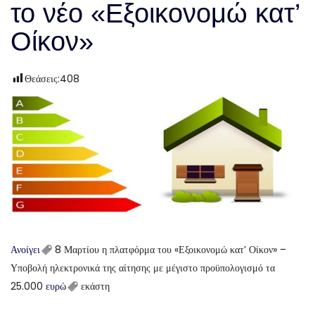
το νέο «Εξοικονομώ κατ’
Οίκον»
Θεάσεις:
408
Ανοίγει
8 Μαρτίου η πλατφόρμα του «Εξοικονομώ κατ’ Οίκον» –
Υποβολή ηλεκτρονικά της αίτησης με μέγιστο προϋπολογισμό τα
25.000
ευρώ
εκάστη