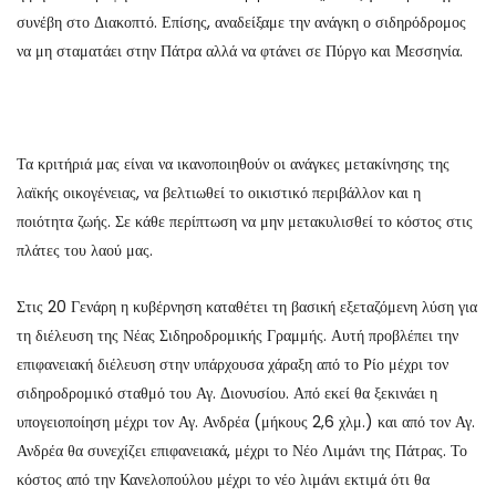
συνέβη στο Διακοπτό. Επίσης, αναδείξαμε την ανάγκη ο σιδηρόδρομος
να μη σταματάει στην Πάτρα αλλά να φτάνει σε Πύργο και Μεσσηνία.
Τα κριτήριά μας είναι να ικανοποιηθούν οι ανάγκες μετακίνησης της
λαϊκής οικογένειας, να βελτιωθεί το οικιστικό περιβάλλον και η
ποιότητα ζωής. Σε κάθε περίπτωση να μην μετακυλισθεί το κόστος στις
πλάτες του λαού μας.
Στις 20 Γενάρη η κυβέρνηση καταθέτει τη βασική εξεταζόμενη λύση για
τη διέλευση της Νέας Σιδηροδρομικής Γραμμής. Αυτή προβλέπει την
επιφανειακή διέλευση στην υπάρχουσα χάραξη από το Ρίο μέχρι τον
σιδηροδρομικό σταθμό του Αγ. Διονυσίου. Από εκεί θα ξεκινάει η
υπογειοποίηση μέχρι τον Αγ. Ανδρέα (μήκους 2,6 χλμ.) και από τον Αγ.
Ανδρέα θα συνεχίζει επιφανειακά, μέχρι το Νέο Λιμάνι της Πάτρας. Το
κόστος από την Κανελοπούλου μέχρι το νέο λιμάνι εκτιμά ότι θα