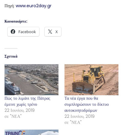
Πηγή:
www.euro2day.gr
Κοινοποιήστε:
Facebook
X
Σχετικά
Πώς το λιμάνι της Πάτρας
Τα νέα έργα που θα
έμεινε χωρίς τρένο
συμπληρώσουν το δίκτυο
22 Ιουνίου, 2019
αυτοκινητοδρόμων
σε "ΝΕΑ"
22 Ιουνίου, 2019
σε "ΝΕΑ"