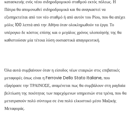
κατασκευής ενός νέου σιδηροδρομικού σταθμού εκτός πόλεως. Η
Πάτρα θα απομονωθεί σιδηροδρομικά και θα αναγκαστεί να
εξυπηρετείται από τον νέο σταθμό ή από αυτόν του Ρίου, που θα απέχει
μόλις 100 λεπτά από την Αθήνα όταν ολοκληρωθούν τα έργα. Το
υπέρογκο δε κόστος επίσης και ο μεγάλος χρόνος υλοποίησής της θα
καθιστούσαν μία τέτοια λύση ουσιαστικά απαγορευτική.
Όλα αυτά συμβαίνουν όταν η είσοδος νέων εταιριών στις επιβατικές
μεταφορές όπως είναι η Ferrovie Dello Stato Italiane, που
εξαγόρασε την ΤΡΑΙΝΟΣΕ, αναμένεται πως θα συμβάλουν στη ραγδαία
βελτίωση της ποιότητας των παρεχόμενων υπηρεσιών στα τρένα, που θα
μετατραπούν πολύ σύντομα σε ένα πολύ ελκυστικό μέσο Μαζικής
Μεταφοράς.