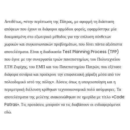
Αντιθέτως, «στην περίπτωση της Πάτρας, με αφορμή τη διάσταση
απόψεων που έχουν οι διάφοροι αρμόδιοι φορείς, εφαρμόστηκε μία
δοκιμασμένη στο εξωτερικό μέθοδος για την επίλυση σύνθετων
χωρικών και συγκοινωνιακών προβλημάτων, που δίνει πάντα αξιόπιστα
αποτελέσματα. Είναι η διαδικασία Test Planning Process (TPP)
που έγινε με την συνεργασία τριών πανεπιστημίων, του Πολυτεχνείου
ΕΤΗ Ζυρίχης, του ΕΜΠ και του Πανεπιστημίου Πατρών, που εξέτασε
διάφορα σενάρια και προέκρινε την επιφανειακή χάραξη μέσα από τον
πολεοδομικό ιστό της πόλης». Λύσεις όπως η υπογειοποίηση και η
περιμετρική διέλευση κρίθηκαν τεχνοοικονομικά πολύ ασύμφορες. Τα
αποτελέσματα της μελέτης ανακοινώθηκαν σε ημερίδα με τίτλο «Code
Patras». Τις προτάσεις μπορούν να τις διαβάσουν οι ενδιαφερόμενοι
εδώ.