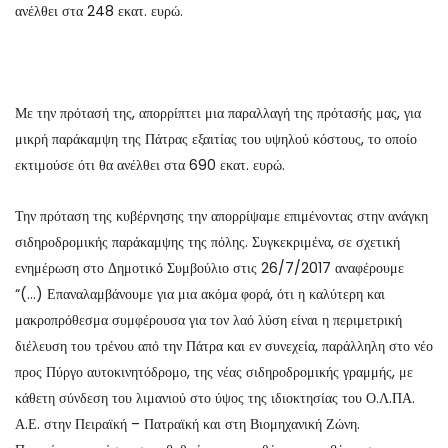
ανέλθει στα 248 εκατ. ευρώ.
Με την πρότασή της, απορρίπτει μια παραλλαγή της πρότασής μας, για
μικρή παράκαμψη της Πάτρας εξαιτίας του υψηλού κόστους, το οποίο
εκτιμούσε ότι θα ανέλθει στα 690 εκατ. ευρώ.
Την πρόταση της κυβέρνησης την απορρίψαμε επιμένοντας στην ανάγκη
σιδηροδρομικής παράκαμψης της πόλης. Συγκεκριμένα, σε σχετική
ενημέρωση στο Δημοτικό Συμβούλιο στις 26/7/2017 αναφέρουμε
“(…) Επαναλαμβάνουμε για μια ακόμα φορά, ότι η καλύτερη και
μακροπρόθεσμα συμφέρουσα για τον λαό λύση είναι η περιμετρική
διέλευση του τρένου από την Πάτρα και εν συνεχεία, παράλληλη στο νέο
προς Πύργο αυτοκινητόδρομο, της νέας σιδηροδρομικής γραμμής, με
κάθετη σύνδεση του λιμανιού στο ύψος της ιδιοκτησίας του Ο.Λ.ΠΑ.
Α.Ε. στην Πειραϊκή – Πατραϊκή και στη Βιομηχανική Ζώνη.