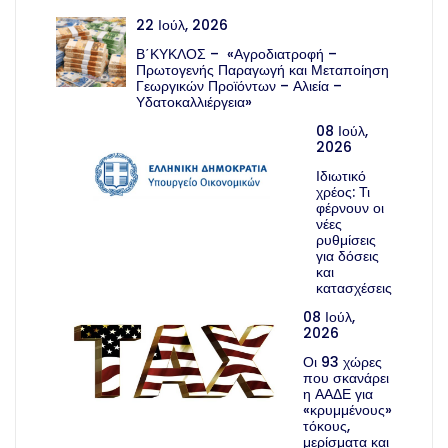
22 Ιούλ, 2026
Β΄ΚΥΚΛΟΣ – «Αγροδιατροφή –
Πρωτογενής Παραγωγή και Μεταποίηση
Γεωργικών Προϊόντων – Αλιεία –
Υδατοκαλλιέργεια»
08 Ιούλ,
2026
Ιδιωτικό
χρέος: Τι
φέρνουν οι
νέες
ρυθμίσεις
για δόσεις
και
κατασχέσεις
08 Ιούλ,
2026
Οι 93 χώρες
που σκανάρει
η ΑΑΔΕ για
«κρυμμένους»
τόκους,
μερίσματα και