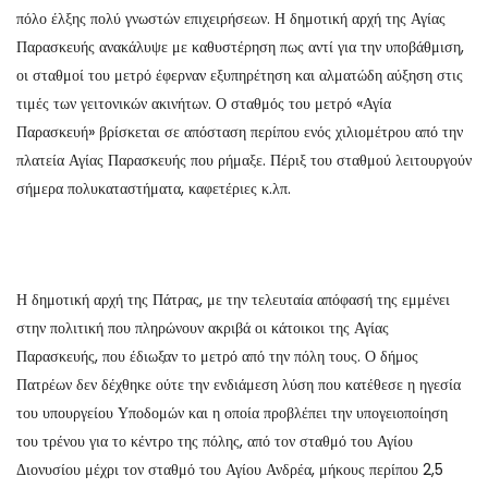
πόλο έλξης πολύ γνωστών επιχειρήσεων. Η δημοτική αρχή της Αγίας
Παρασκευής ανακάλυψε με καθυστέρηση πως αντί για την υποβάθμιση,
οι σταθμοί του μετρό έφερναν εξυπηρέτηση και αλματώδη αύξηση στις
τιμές των γειτονικών ακινήτων. Ο σταθμός του μετρό «Αγία
Παρασκευή» βρίσκεται σε απόσταση περίπου ενός χιλιομέτρου από την
πλατεία Αγίας Παρασκευής που ρήμαξε. Πέριξ του σταθμού λειτουργούν
σήμερα πολυκαταστήματα, καφετέριες κ.λπ.
Η δημοτική αρχή της Πάτρας, με την τελευταία απόφασή της εμμένει
στην πολιτική που πληρώνουν ακριβά οι κάτοικοι της Αγίας
Παρασκευής, που έδιωξαν το μετρό από την πόλη τους. Ο δήμος
Πατρέων δεν δέχθηκε ούτε την ενδιάμεση λύση που κατέθεσε η ηγεσία
του υπουργείου Υποδομών και η οποία προβλέπει την υπογειοποίηση
του τρένου για το κέντρο της πόλης, από τον σταθμό του Αγίου
Διονυσίου μέχρι τον σταθμό του Αγίου Ανδρέα, μήκους περίπου 2,5