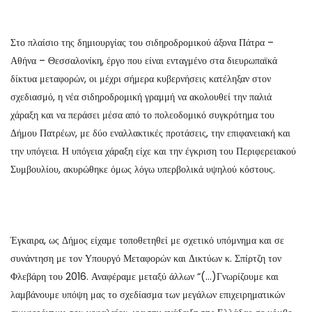
Στο πλαίσιο της δημιουργίας του σιδηροδρομικού άξονα Πάτρα –
Αθήνα – Θεσσαλονίκη, έργο που είναι ενταγμένο στα διευρωπαϊκά
δίκτυα μεταφορών, οι μέχρι σήμερα κυβερνήσεις κατέληξαν στον
σχεδιασμό, η νέα σιδηροδρομική γραμμή να ακολουθεί την παλιά
χάραξη και να περάσει μέσα από το πολεοδομικό συγκρότημα του
Δήμου Πατρέων, με δύο εναλλακτικές προτάσεις, την επιφανειακή και
την υπόγεια. Η υπόγεια χάραξη είχε και την έγκριση του Περιφερειακού
Συμβουλίου, ακυρώθηκε όμως λόγω υπερβολικά υψηλού κόστους.
Έγκαιρα, ως Δήμος είχαμε τοποθετηθεί με σχετικό υπόμνημα και σε
συνάντηση με τον Υπουργό Μεταφορών και Δικτύων κ. Σπίρτζη τον
Φλεβάρη του 2016. Αναφέραμε μεταξύ άλλων “(…)Γνωρίζουμε και
λαμβάνουμε υπόψη μας το σχεδίασμα των μεγάλων επιχειρηματικών