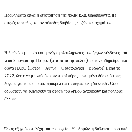
Προβλήματα όπως η διχοτόμηση της πόλης κ.λπ. θεραπεύονται με
συχνές ισόπεδες και ανισόπεδες διαβάσεις πεζών και οχημάτων.
Η διεθνής εμπειρία και η ανάγκη ολοκλήρωσης των έργων σύνδεσης του
νέου λιμανιού της Πάτρας (στα νότια της πόλης) με τον σιδηροδρομικό
άξονα ΠΑΘΕ (Πάτρα – Αθήνα – Θεσσαλονίκη – Εύζωνοι) μέχρι το
2022, ώστε να μη χαθούν κοινοτικοί πόροι, είναι μόνο δύο από τους
λόγους για τους οποίους προκρίνεται η επιφανειακή διέλευση. Οσοι
αδυνατούν να εξηγήσουν τη στάση του δήμου αναφέρουν και πολλούς
άλλους.
Όπως εξηγούν στελέχη του υπουργείου Υποδομών, η διέλευση μέσα από