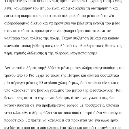
Τι προτείνουν όσοι θεωρούν πως πρέπει να βρεθεί η χρυσή τομή; Όπως
λένε, «συμφέρον του Δήμου είναι να διεκδικήσει τη διατήρηση ή και
επέκταση ακόμα του προαστιακού σιδηροδρόμου μέσα από το νέο
σιδηροδρομικό δίκτυο και να φροντίσει για βέλτιστη ένταξή του μέσα
στον αστικό ιστό, προκειμένου να εξυπηρετήσει όσο το δυνατόν
καλύτερα τους πολίτες της πόλης. Τυχόν συζήτηση βέβαια για κάποια
αναγκαία τοπική βύθιση απέχει πολύ από τις ολοκληρωτικές θέσεις της
περιμετρικής διέλευσης ή της πλήρους υπογειοποίησης».
Αντ’ αυτού ο δήμος συμβιβάζεται μόνο με την πλήρη υπογειοποίηση του
τρένου από το Ρίο μέχρι το τέλος της Πάτρας και απαιτεί ουσιαστικά
μία σήραγγα μήκους 10 περίπου χιλιομέτρων, όσο περίπου είναι και η
υπό κατασκευή της βασική γραμμής του μετρό της Θεσσαλονίκης! Και
θεωρεί πως αυτό το έργο είναι βιώσιμο, όταν είναι γνωστό πως θα
κατασκευαστεί σε ένα προβληματικό έδαφος με προσχώσεις, υπόγεια
νερά κ.λπ. «Αν ο δήμος θέλει να κατασκευάσει μετρό ή ένα νέο υπόγειο
προαστιακό, θα πρέπει να καταλάβει ότι πρόκειται για ένα άλλο έργο,
ανεξάρτητο από αυτό που υλοποιείται τώρα και αφορά τη σύνδεση του