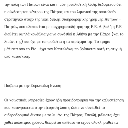
την πόλη των Πατρών είναι και η μόνη ρεαλιστική λύση, δεδομένου ότι
η σύνδεση του κέντρου της Πάτρας και του λιμανιού της αποτελούν
στρατηγικό στόχο της νέας διπλής σιδηροδρομικής γραμμής Αθηνών –
Πατρών, που υλοποιείται με συγχρηματοδήτηση της Ε.Ε. Δηλαδή η Ε.Ε.
διαθέτει υψηλά κονδύλια για να συνδεθεί η Αθήνα με την Πάτρα (και το
λιμάνι της) και όχι με τα προάστια ή τα περίχωρά της. Το τμήμα
μάλιστα από το Ρίο μέχρι τον Καστελόκαμπο βρίσκεται αυτή τη στιγμή
υπό κατασκευή.
Παζάρια με την Ευρωπαϊκή Ενωση
Οι κοινοτικές υπηρεσίες έχουν ήδη προειδοποιήσει για την καθυστέρηση
που καταγράφεται στην εξεύρεση λύσης ώστε να συνδεθεί το
σιδηροδρομικό δίκτυο με το λιμάνι της Πάτρας. Επειδή, μάλιστα, έχει
χαθεί πολύτιμος χρόνος, θεωρείται απίθανο να έχουν ολοκληρωθεί τα