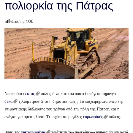
πολιορκία της Πάτρας
Θεάσεις:
406
Να περάσει
εκτός
πόλης ή να κατασκευαστεί υπόγεια σήραγγα
δέκα
χιλιομέτρων ζητά η δημοτική αρχή. Τα επιχειρήματα υπέρ της
επιφανειακής διέλευσης του τρένου από την πόλη της Πάτρας και η
ανάγκη για άμεση λύση. Τι ισχύει σε μεγάλες
ευρωπαϊκές
πόλεις.
Βάσει της
πιστοποιημένης
ποιότητας των παρεχόμενων υπηρεσιών μας κατά