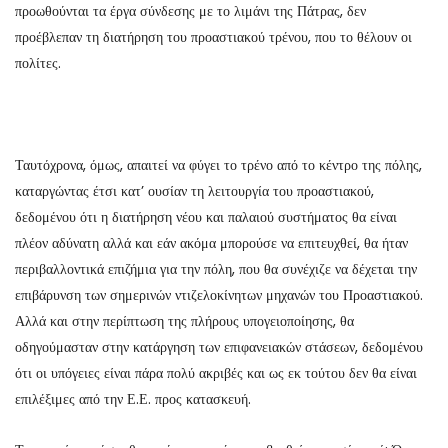
προωθούνται τα έργα σύνδεσης με το λιμάνι της Πάτρας, δεν
προέβλεπαν τη διατήρηση του προαστιακού τρένου, που το θέλουν οι
πολίτες.
Ταυτόχρονα, όμως, απαιτεί να φύγει το τρένο από το κέντρο της πόλης,
καταργώντας έτσι κατ’ ουσίαν τη λειτουργία του προαστιακού,
δεδομένου ότι η διατήρηση νέου και παλαιού συστήματος θα είναι
πλέον αδύνατη αλλά και εάν ακόμα μπορούσε να επιτευχθεί, θα ήταν
περιβαλλοντικά επιζήμια για την πόλη, που θα συνέχιζε να δέχεται την
επιβάρυνση των σημερινών ντιζελοκίνητων μηχανών του Προαστιακού.
Αλλά και στην περίπτωση της πλήρους υπογειοποίησης, θα
οδηγούμασταν στην κατάργηση των επιφανειακών στάσεων, δεδομένου
ότι οι υπόγειες είναι πάρα πολύ ακριβές και ως εκ τούτου δεν θα είναι
επιλέξιμες από την Ε.Ε. προς κατασκευή.