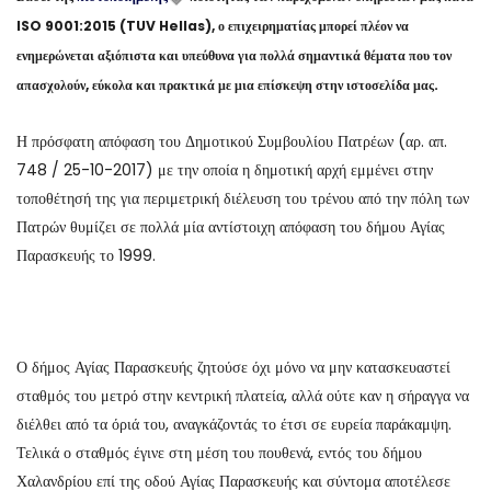
ISO 9001:2015 (TUV Hellas), ο επιχειρηματίας μπορεί πλέον να
ενημερώνεται αξιόπιστα και υπεύθυνα για πολλά σημαντικά θέματα που τον
απασχολούν, εύκολα και πρακτικά με μια επίσκεψη στην ιστοσελίδα μας.
Η πρόσφατη απόφαση του Δημοτικού Συμβουλίου Πατρέων (αρ. απ.
748 / 25-10-2017) με την οποία η δημοτική αρχή εμμένει στην
τοποθέτησή της για περιμετρική διέλευση του τρένου από την πόλη των
Πατρών θυμίζει σε πολλά μία αντίστοιχη απόφαση του δήμου Αγίας
Παρασκευής το 1999.
Ο δήμος Αγίας Παρασκευής ζητούσε όχι μόνο να μην κατασκευαστεί
σταθμός του μετρό στην κεντρική πλατεία, αλλά ούτε καν η σήραγγα να
διέλθει από τα όριά του, αναγκάζοντάς το έτσι σε ευρεία παράκαμψη.
Τελικά ο σταθμός έγινε στη μέση του πουθενά, εντός του δήμου
Χαλανδρίου επί της οδού Αγίας Παρασκευής και σύντομα αποτέλεσε