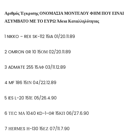
Αριθμός Έγκρισης ΟΝΟΜΑΣΙΑ ΜΟΝΤΕΛΟΥ ΦΗΜ ΠΟΥ ΕΙΝΑΙ
ΑΣΥΜΒΑΤΟ ΜΕ ΤΟ ΕΥΡΩ Άδεια Καταλληλότητας
1 NIKKO – REX SK-112 15IA 01/20.11.89
2 OMRON GR 10 15ΟΜ 02/20.11.89
3 ADMATE 255 15ΑΦ 03/11.12.89
4 MF 186 15ΙΝ 04/22.12.89
5 IES L-20 151Ε 05/26.4.90
6 ΤΕC ΜΑ 1040 KD-1-GR 15ΚΠ 06/27.6.90
7 ΗΕRΜΕS Η-130 15ΕΖ 07/11.7.90