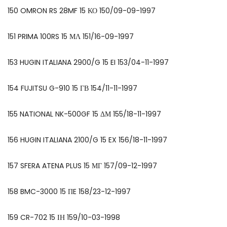
150 OMRON RS 28MF 15 ΚΟ 150/09-09-1997
151 PRIMA 100RS 15 ΜΛ 151/16-09-1997
153 HUGIN ITALIANA 2900/G 15 EI 153/04-11-1997
154 FUJITSU G-910 15 ΓΒ 154/11-11-1997
155 NATIONAL NK-500GF 15 ΔΜ 155/18-11-1997
156 HUGIN ITALIANA 2100/G 15 EX 156/18-11-1997
157 SFERA ATENA PLUS 15 ΜΓ 157/09-12-1997
158 BMC-3000 15 ΠE 158/23-12-1997
159 CR-702 15 ΙΗ 159/10-03-1998