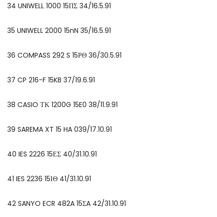
34 UNIWELL 1000 15ΠΣ 34/16.5.91
35 UNIWELL 2000 15nN 35/16.5.91
36 COMPASS 292 S 15ΡΘ 36/30.5.91
37 CP 216-F 15KB 37/19.6.91
38 CASIO ΤΚ 1200G 15E0 38/11.9.91
39 SAREMA XT 15 HA 039/17.10.91
40 IES 2226 15ΕΣ 40/31.10.91
41 IES 2236 15ΙΘ 41/31.10.91
42 SANYO ECR 482A 15ΣA 42/31.10.91