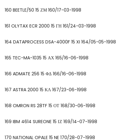
160 BEETLE/50 15 ΖΜ 160/17-03-1998
161 OLYTAX ECR 2000 15 ΓΗ 161/24-03-1998
164 DATAPROCESS DSA-4000F 15 XI 164/05-05-1998
165 TEC-MA-1035 15 ΑΧ 165/16-06-1998
166 ADMATE 256 15 ΦΔ 166/16-06-1998
167 ASTRA 2000 15 ΚΛ 167/23-06-1998
168 OMRON RS 28TF 15 ΟΤ 168/30-06-1998
169 IBM 4614 SUREONE 15 ΙΖ 169/14-07-1998
170 NATIONAL OPALE 15 NE 170/28-07-1998