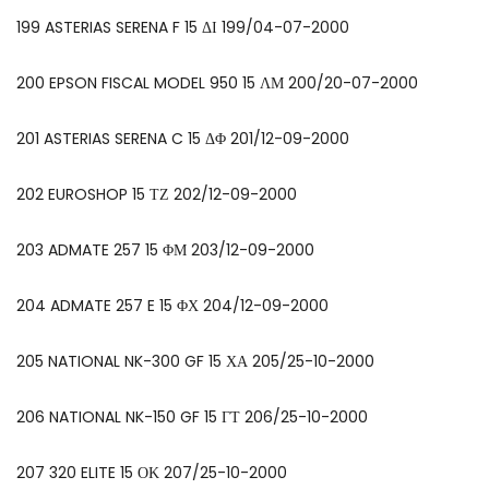
199 ASTERIAS SERENA F 15 ΔΙ 199/04-07-2000
200 EPSON FISCAL MODEL 950 15 ΛΜ 200/20-07-2000
201 ASTERIAS SERENA C 15 ΔΦ 201/12-09-2000
202 EUROSHOP 15 ΤΖ 202/12-09-2000
203 ADMATE 257 15 ΦΜ 203/12-09-2000
204 ADMATE 257 E 15 ΦΧ 204/12-09-2000
205 NATIONAL NK-300 GF 15 ΧΑ 205/25-10-2000
206 NATIONAL NK-150 GF 15 ΓΤ 206/25-10-2000
207 320 ELITE 15 ΟΚ 207/25-10-2000