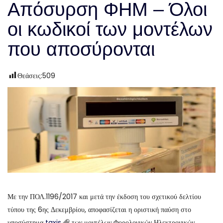
Απόσυρση ΦΗΜ – Όλοι
οι κωδικοί των μοντέλων
που αποσύρονται
Θεάσεις:
509
Με την ΠΟΛ.1196/2017 και μετά την έκδοση του σχετικού δελτίου
τύπου της 6ης Δεκεμβρίου, αποφασίζεται η οριστική παύση στο
υποσύστημα
taxis
των μοντέλων Φορολογικών Ηλεκτρονικών