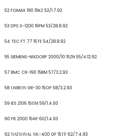
52 FOMAX 190 15KZ 52/1.7.92
53 DPS S-1200 15PM 53/28.8.92
54 TEC FT 77 15TE 54/28.8.92
55 SIEMENS-NIXDORF 2000/10 15ZN 55/4.12.92
57 BMC CR-190 15BM 57/3.2.93
58 ΟΜRΟΝ GR-30 15OP 58/3.2.93
59 IES 2106 15ΠΜ 59/1.4.93
60 FR 2000 15ΦΡ 60/1.4.93
62 ΝΑΤΙΟΝΑL ΝΚ-400 GF 15ΤΡ 62/7.4.93