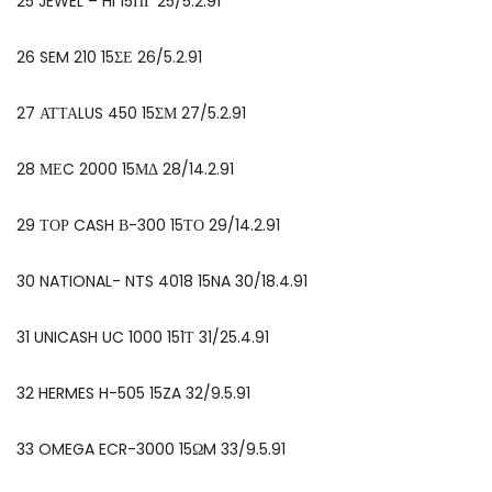
25 JEWEL – HI 15ΠΓ 25/5.2.91
26 SEM 210 15ΣΕ 26/5.2.91
27 ΑΤΤΑLUS 450 15ΣΜ 27/5.2.91
28 ΜΕC 2000 15ΜΔ 28/14.2.91
29 ΤΟΡ CASH Β-300 15ΤΟ 29/14.2.91
30 NATIONAL- NTS 4018 15NA 30/18.4.91
31 UNICASH UC 1000 151Τ 31/25.4.91
32 HERMES H-505 15ZA 32/9.5.91
33 OMEGA ECR-3000 15ΩM 33/9.5.91