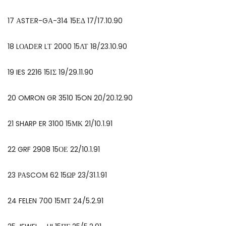
17 ΑSTΕR-GΑ-314 15ΕΔ 17/17.10.90
18 LΟΑDΕR LΤ 2000 15ΛΤ 18/23.10.90
19 IES 2216 15ΙΣ 19/29.11.90
20 OMRON GR 3510 15ON 20/20.12.90
21 SHARP ER 3100 15ΜΚ 21/10.1.91
22 GRF 2908 15ΟΕ 22/10.1.91
23 ΡΑSCOΜ 62 15ΩΡ 23/31.1.91
24 FELEN 700 15ΜΤ 24/5.2.91