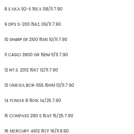
8 ΕΛΚΑ 92-S 15ΕΛ 08/11.7.90
9 DPS S-200 15ΚΣ 09/11.7.90
10 SHARP ER 2100 15ΜΙ 10/11.7.90
11 CASIO 3900 GR 15EM 11/11.7.90
12 NT.S. 2012 15ΚΤ 12/11.7.90
13 ΟΜΕGΑ BCR-555 15ΘΜ 13/11.7.90
14 FΟΜΑX 8 15ΝΚ 14/25.7.90
15 CΟΜΡΑSS 290 S 15ΑΡ 15/25.7.90
16 ΜΕRCURY 4612 15ΓΡ 16/11.9.90