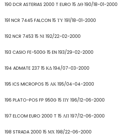
190 DCR ASTERIAS 2000 T EURO 15 ΔΘ 190/18-01-2000
191 NCR 7445 FALCON 15 ΤΥ 191/18-01-2000
192 NCR 7453 15 ΝΙ 192/22-02-2000
193 CASIO FE-500G 15 EN 193/29-02-2000
194 ADMATE 237 15 ΚΔ 194/07-03-2000
195 ICS MICROPOS 15 ΑΚ 195/04-04-2000
196 PLATO-POS FP 950G 15 ΠΥ 196/12-06-2000
197 ELCOM EURO 2000 T 15 ΛΠ 197/12-06-2000
198 STRADA 2000 15 ΜΧ 198/22-06-2000