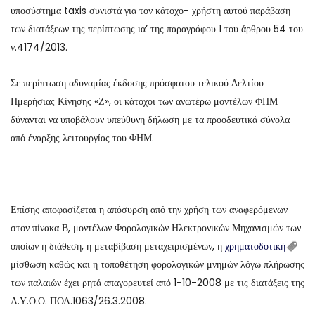
υποσύστημα taxis συνιστά για τον κάτοχο- χρήστη αυτού παράβαση
των διατάξεων της περίπτωσης ια’ της παραγράφου 1 του άρθρου 54 του
ν.4174/2013.
Σε περίπτωση αδυναμίας έκδοσης πρόσφατου τελικού Δελτίου
Ημερήσιας Κίνησης «Ζ», οι κάτοχοι των ανωτέρω μοντέλων ΦΗΜ
δύνανται να υποβάλουν υπεύθυνη δήλωση με τα προοδευτικά σύνολα
από έναρξης λειτουργίας του ΦΗΜ.
Επίσης αποφασίζεται η απόσυρση από την χρήση των αναφερόμενων
στον πίνακα Β, μοντέλων Φορολογικών Ηλεκτρονικών Μηχανισμών των
οποίων η διάθεση, η μεταβίβαση μεταχειρισμένων, η
χρηματοδοτική
μίσθωση καθώς και η τοποθέτηση φορολογικών μνημών λόγω πλήρωσης
των παλαιών έχει ρητά απαγορευτεί από 1-10-2008 με τις διατάξεις της
Α.Υ.Ο.Ο. ΠΟΛ.1063/26.3.2008.