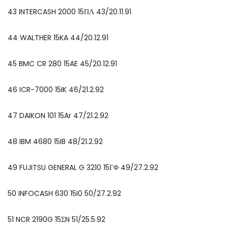
43 INTERCASH 2000 15ΠΛ 43/20.11.91
44 WALTHER 15KA 44/20.12.91
45 BMC CR 280 15AE 45/20.12.91
46 ICR-7000 15IK 46/21.2.92
47 DAIKON 101 15Ar 47/21.2.92
48 IBM 4680 15IB 48/21.2.92
49 FUJITSU GENERAL G 3210 15ΓΦ 49/27.2.92
50 INFOCASH 630 15I0 50/27.2.92
51 NCR 2190G 15ΣN 51/25.5.92