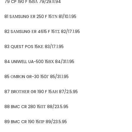
79 CP 190 F 15ΒΛ 79/29.11.94
81 SΑΜSUNG ΕR 250 F 15ΤΝ 81/10.1.95
82 SΑΜSUNG ΕR 4615 F 15ΤΣ 82/17.1.95
83 QUEST POS 15ΚΕ 83/17.1.95
84 UNIWELL UA-500 15ΒΧ 84/31.1.95
85 ΟΜRΟN GR-30 150Γ 85/31.1.95
87 ΒRΟΤΗΕR GR 190 F 15ΑΗ 87/2.5.95
88 BMC CR 280 15ΠΤ 88/23.5.95
89 BMC CR 190 15ΠΡ 89/23.5.95