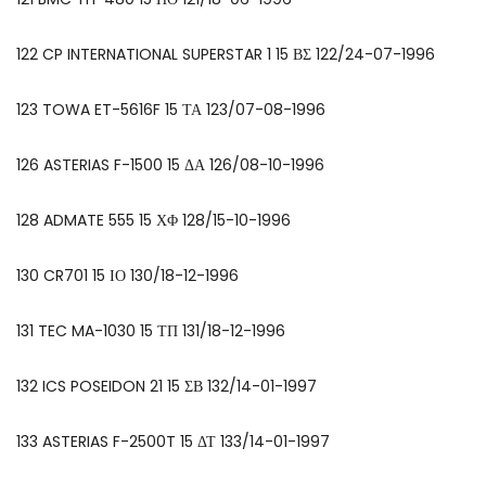
122 CP INTERNATIONAL SUPERSTAR 1 15 ΒΣ 122/24-07-1996
123 TOWA ET-5616F 15 ΤΑ 123/07-08-1996
126 ASTERIAS F-1500 15 ΔΑ 126/08-10-1996
128 ADMATE 555 15 ΧΦ 128/15-10-1996
130 CR701 15 ΙΟ 130/18-12-1996
131 TEC MA-1030 15 ΤΠ 131/18-12-1996
132 ICS POSEIDON 21 15 ΣΒ 132/14-01-1997
133 ASTERIAS F-2500T 15 ΔΤ 133/14-01-1997