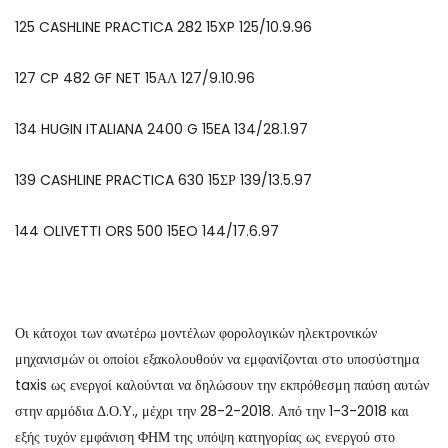
125 CASHLINE PRACTICA 282 15XP 125/10.9.96
127 CP 482 GF NET 15ΑΛ 127/9.10.96
134 HUGIN ITALIANA 2400 G 15EA 134/28.1.97
139 CASHLINE PRACTICA 630 15ΣΡ 139/13.5.97
144 OLIVETTI ORS 500 15EO 144/17.6.97
Οι κάτοχοι των ανωτέρω μοντέλων φορολογικών ηλεκτρονικών
μηχανισμών οι οποίοι εξακολουθούν να εμφανίζονται στο υποσύστημα
taxis ως ενεργοί καλούνται να δηλώσουν την εκπρόθεσμη παύση αυτών
στην αρμόδια Δ.Ο.Υ., μέχρι την 28-2-2018. Από την 1-3-2018 και
εξής τυχόν εμφάνιση ΦΗΜ της υπόψη κατηγορίας ως ενεργού στο