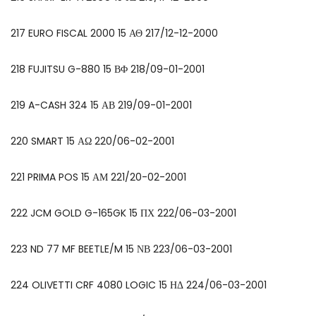
217 EURO FISCAL 2000 15 ΑΘ 217/12-12-2000
218 FUJITSU G-880 15 ΒΦ 218/09-01-2001
219 A-CASH 324 15 ΑΒ 219/09-01-2001
220 SMART 15 ΑΩ 220/06-02-2001
221 PRIMA POS 15 ΑΜ 221/20-02-2001
222 JCM GOLD G-165GK 15 ΠΧ 222/06-03-2001
223 ND 77 MF BEETLE/M 15 ΝΒ 223/06-03-2001
224 OLIVETTI CRF 4080 LOGIC 15 ΗΔ 224/06-03-2001