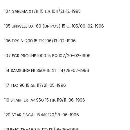
104 SAREMA XT/IF 15 ΗΑ 104/21-12-1995
105 UNIWELL UX-60 (UNIPOS) 15 ΟΙ 105/06-02-1996
106 DPS S-200 15 ΤΚ 106/13-02-1996
107 ECR PROLINE 1000 15 ΕΩ 107/20-02-1996
114 SAMSUNG ER 350F 15 ΧΤ 114/29-02-1996
117 TEC 96 15 ΔΕ 117/21-05-1996
119 SHARP ER-A495G 15 ΠΚ 119/11-06-1996
120 STAR FISCAL 15 ΦΚ 120/18-06-1996
121 BMC TH-480 15 ΠΟ 121/18-06-1996