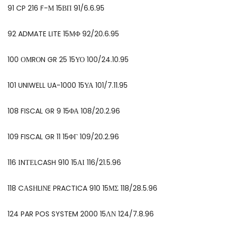
91 CP 216 F-Μ 15ΒΠ 91/6.6.95
92 ADMATE LITE 15ΜΦ 92/20.6.95
100 ΟΜRΟN GR 25 15ΥΟ 100/24.10.95
101 UNIWELL UA-1000 15ΥΑ 101/7.11.95
108 FISCAL GR 9 15ΦΑ 108/20.2.96
109 FISCAL GR 11 15ΦΓ 109/20.2.96
116 ΙNΤΕLCASH 910 15ΑΙ 116/21.5.96
118 CΑSΗLIΝE PRACTICA 910 15ΜΣ 118/28.5.96
124 PAR POS SYSTEM 2000 15ΛΝ 124/7.8.96