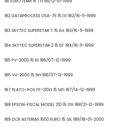
181 EUROTEAM 15 ΤΗ 181/12-10-1999
182 DATAPROCESS DSA-75 15 ΠΙ 182/16-11-1999
183 SKYTEC SUPERSTAR T 15 ΒΑ 183/16-11-1999
184 SKYTEC SUPERSTAR 2 15 ΒΓ 184/16-11-1999
185 PV-2000 15 ΒΙ 185/07-12-1999
186 VV-2000 15 ΒΘ 186/07-12-1999
187 PLATO-POS FP-210G 15 ΜΠ 187/14-12-1999
188 EPSON-FISCAL MODEL 210 15 ΠΗ 188/21-12-1999
189 DCR ASTERIAS 1500 EURO 15 ΔΚ 189/18-01-2000