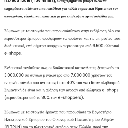
ISO 9001:2015 (TUV Hellas), ο επιχειρηματίας μπορεί πλέον να
ενημερώνεται αξιόπιστα και υπεύθυνα για πολλά σημαντικά θέματα που τον
απασχολούν, εύκολα και πρακτικά με μια επίσκεψη στην ιστοσελίδα μας.
Σύμφωνα με τα στοιχεία που παρουσιάσθηκαν στην εκδήλωση όλο και
περισσότεροι έμποροι προσφέρουν τα προϊόντα και τις υπηρεσίες τους
διαδικτυακά, ενώ σήμερα υπάρχουν περισσότερα από 6.500 ελληνικά
e-shops.
Ενδεικτικά τονίσθηκε πως οι διαδικτυακοί καταναλωτές ξεπερνούν τα
3.000.000 σε σύνολο μεγαλύτερο από 7.000.000 χρηστών του
ιντερνέτ, σύνολο που αντιστοιχεί στο 40% του «on line» πληθυσμού.
Σημαντική δε είναι και η αύξηση των αγορών από ελληνικά e-shops
(περισσότεροι από το 80% των e-shoppers).
Σύμφωνα με τα στοιχεία έρευνας που παρουσίασε το Εργαστήριο
Ηλεκτρονικού Εμπορίου του Οικονομικού Πανεπιστημίου Αθηνών
(ELTRUN) για το ηλεκτρονικό εμπόριο στην Ελλάδα, παρά την