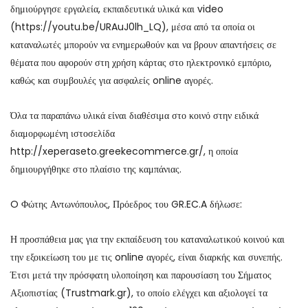
δημιούργησε εργαλεία, εκπαιδευτικά υλικά και video
(https://youtu.be/URAuJ0lh_LQ), μέσα από τα οποία οι
καταναλωτές μπορούν να ενημερωθούν και να βρουν απαντήσεις σε
θέματα που αφορούν στη χρήση κάρτας στο ηλεκτρονικό εμπόριο,
καθώς και συμβουλές για ασφαλείς online αγορές.
Όλα τα παραπάνω υλικά είναι διαθέσιμα στο κοινό στην ειδικά
διαμορφωμένη ιστοσελίδα
http://xeperaseto.greekecommerce.gr/, η οποία
δημιουργήθηκε στο πλαίσιο της καμπάνιας.
O Φώτης Αντωνόπουλος, Πρόεδρος του GR.EC.A δήλωσε:
Η προσπάθεια μας για την εκπαίδευση του καταναλωτικού κοινού και
την εξοικείωση του με τις online αγορές, είναι διαρκής και συνεπής.
Έτσι μετά την πρόσφατη υλοποίηση και παρουσίαση του Σήματος
Αξιοπιστίας (Trustmark.gr), το οποίο ελέγχει και αξιολογεί τα