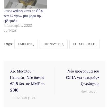
Ψώνια οnline κάνει το 80%
των Ελλήνων μία φορά την
εβδομάδα
11 Ιανουαρίου, 2023
σε "ΝΕΑ"
Tags:
ΕΜΠΟΡΙΟ,
ΕΠΕΝΔΥΣΕΙΣ,
ΕΠΙΧΕΙΡΗΣΕΙΣ
Χρ. Μεγάλου-
Νέο πρόγραμμα του
Πειραιώς: Νέα δάνεια
ΕΣΠΑ για «μικρούς»
€1,5 δισ. σε ΜΜΕ το
ξενοδόχους
2018
Next post
Previous post