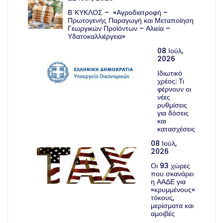
Β΄ΚΥΚΛΟΣ – «Αγροδιατροφή –
Πρωτογενής Παραγωγή και Μεταποίηση
Γεωργικών Προϊόντων – Αλιεία –
Υδατοκαλλιέργεια»
08 Ιούλ,
2026
Ιδιωτικό
χρέος: Τι
φέρνουν οι
νέες
ρυθμίσεις
για δόσεις
και
κατασχέσεις
08 Ιούλ,
2026
Οι 93 χώρες
που σκανάρει
η ΑΑΔΕ για
«κρυμμένους»
τόκους,
μερίσματα και
αμοιβές