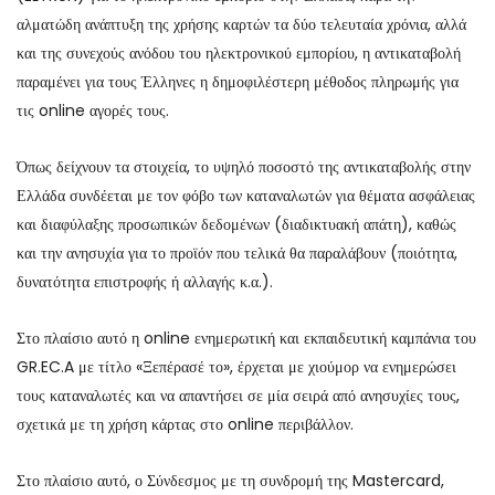
αλματώδη ανάπτυξη της χρήσης καρτών τα δύο τελευταία χρόνια, αλλά
και της συνεχούς ανόδου του ηλεκτρονικού εμπορίου, η αντικαταβολή
παραμένει για τους Έλληνες η δημοφιλέστερη μέθοδος πληρωμής για
τις online αγορές τους.
Όπως δείχνουν τα στοιχεία, το υψηλό ποσοστό της αντικαταβολής στην
Ελλάδα συνδέεται με τον φόβο των καταναλωτών για θέματα ασφάλειας
και διαφύλαξης προσωπικών δεδομένων (διαδικτυακή απάτη), καθώς
και την ανησυχία για το προϊόν που τελικά θα παραλάβουν (ποιότητα,
δυνατότητα επιστροφής ή αλλαγής κ.α.).
Στο πλαίσιο αυτό η online ενημερωτική και εκπαιδευτική καμπάνια του
GR.EC.A με τίτλο «Ξεπέρασέ το», έρχεται με χιούμορ να ενημερώσει
τους καταναλωτές και να απαντήσει σε μία σειρά από ανησυχίες τους,
σχετικά με τη χρήση κάρτας στο online περιβάλλον.
Στο πλαίσιο αυτό, ο Σύνδεσμος με τη συνδρομή της Mastercard,