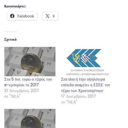
Κοινοποιήστε:
Facebook
X
Σχετικά
Στα 5 δισ. ευρώ ο τζίρος του
Στα ίδια ή λίγο υψηλότερα
e-εμπορίου το 2017
επίπεδα αναμένει η ΕΣΕΕ τον
10 Δεκεμβρίου, 2017
τζίρο των Χριστουγέννων
σε "ΝΕΑ"
17 Δεκεμβρίου, 2017
σε "ΝΕΑ"