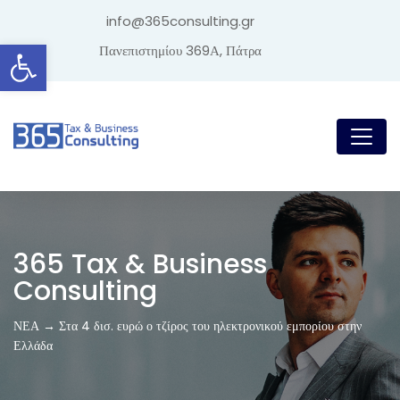
info@365consulting.gr
Ανοίξτε τη γραμμή εργαλείων
Πανεπιστημίου 369Α, Πάτρα
365 Tax & Business
Consulting
ΝΕΑ → Στα 4 δισ. ευρώ ο τζίρος του ηλεκτρονικού εμπορίου στην
Ελλάδα