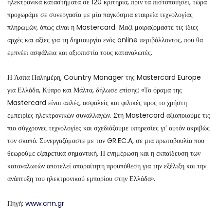
ηλεκτρονικά καταστήματα σε 120 κριτήρια, πριν τα πιστοποιήσει, τώρα
προχωράμε σε συνεργασία με μία παγκόσμια εταιρεία τεχνολογίας
πληρωμών, όπως είναι η Mastercard. Μαζί μοιραζόμαστε τις ίδιες
αρχές και αξίες για τη δημιουργία ενός online περιβάλλοντος, που θα
εμπνέει ασφάλεια και αξιοπιστία τους καταναλωτές.
Η Άσπα Παλημέρη, Country Manager της Mastercard Europe
για Ελλάδα, Κύπρο και Μάλτα, δήλωσε επίσης: «Το όραμα της
Mastercard είναι απλές, ασφαλείς και φιλικές προς το χρήστη
εμπειρίες ηλεκτρονικών συναλλαγών. Στη Mastercard αξιοποιούμε τις
πιο σύγχρονες τεχνολογίες και σχεδιάζουμε υπηρεσίες γι’ αυτόν ακριβώς
τον σκοπό. Συνεργαζόμαστε με τον GR.EC.A, σε μια πρωτοβουλία που
θεωρούμε εξαιρετικά σημαντική. Η ενημέρωση και η εκπαίδευση των
καταναλωτών αποτελεί απαραίτητη προϋπόθεση για την εξέλιξη και την
ανάπτυξη του ηλεκτρονικού εμπορίου στην Ελλάδα».
Πηγή:
www.cnn.gr