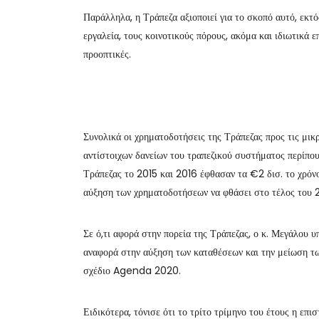
Παράλληλα, η Τράπεζα αξιοποιεί για το σκοπό αυτό, εκτό
εργαλεία, τους κοινοτικούς πόρους, ακόμα και ιδιωτικά
προοπτικές.
Συνολικά οι χρηματοδοτήσεις της Τράπεζας προς τις μικρ
αντίστοιχων δανείων του τραπεζικού συστήματος περίπου
Τράπεζας το 2015 και 2016 έφθασαν τα €2 δισ. το χρόνο
αύξηση των χρηματοδοτήσεων να φθάσει στο τέλος του 2
Σε ό,τι αφορά στην πορεία της Τράπεζας, ο κ. Μεγάλου 
αναφορά στην αύξηση των καταθέσεων και την μείωση τω
σχέδιο Agenda 2020.
Ειδικότερα, τόνισε ότι το τρίτο τρίμηνο του έτους η επ