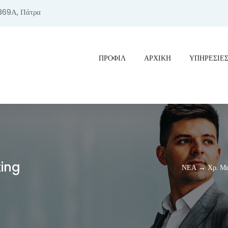
369Α, Πάτρα
ΠΡΟΦΊΛ
ΑΡΧΙΚΗ
ΥΠΗΡΕΣΙΕ
ting
ΝΕΑ → Χρ. Μεγ