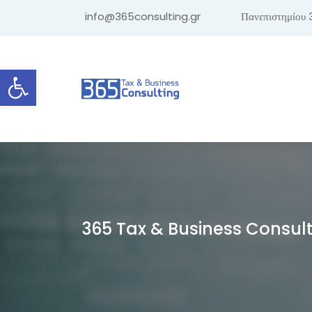
info@365consulting.gr
Πανεπιστημίου 
Ανοίξτε τη γραμμή εργαλείων
365 Tax & Business Consul