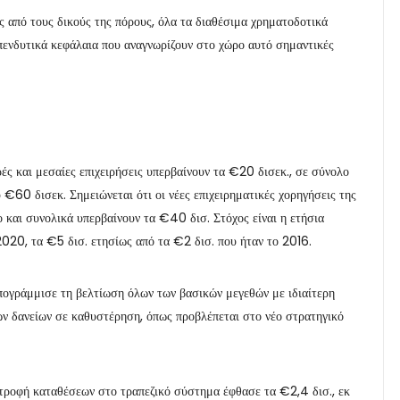
ς από τους δικούς της πόρους, όλα τα διαθέσιμα χρηματοδοτικά
 επενδυτικά κεφάλαια που αναγνωρίζουν στο χώρο αυτό σημαντικές
ές και μεσαίες επιχειρήσεις υπερβαίνουν τα €20 δισεκ., σε σύνολο
 €60 δισεκ. Σημειώνεται ότι οι νέες επιχειρηματικές χορηγήσεις της
 και συνολικά υπερβαίνουν τα €40 δισ. Στόχος είναι η ετήσια
020, τα €5 δισ. ετησίως από τα €2 δισ. που ήταν το 2016.
υπογράμμισε τη βελτίωση όλων των βασικών μεγεθών με ιδιαίτερη
ν δανείων σε καθυστέρηση, όπως προβλέπεται στο νέο στρατηγικό
ιστροφή καταθέσεων στο τραπεζικό σύστημα έφθασε τα €2,4 δισ., εκ