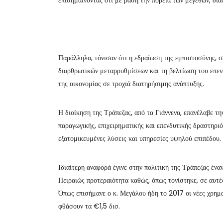
Παράλληλα, τόνισαν ότι η εδραίωση της εμπιστοσύνης, σ
διαρθρωτικών μεταρρυθμίσεων και τη βελτίωση του επενδ
της οικονομίας σε τροχιά διατηρήσιμης ανάπτυξης.
Η διοίκηση της Τράπεζας, από τα Γιάννενα, επανέλαβε τη
παραγωγικής, επιχειρηματικής και επενδυτικής δραστηρι
εξατομικευμένες λύσεις και υπηρεσίες υψηλού επιπέδου.
Ιδιαίτερη αναφορά έγινε στην πολιτική της Τράπεζας ένα
Πειραιώς προτεραιότητα καθώς, όπως τονίστηκε, σε αυτές
Όπως επισήμανε ο κ. Μεγάλου ήδη το 2017 οι νέες χρημα
φθάσουν τα €1,5 δισ.