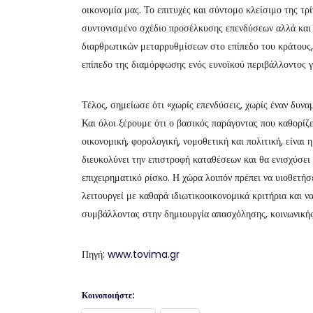
οικονομία μας. Το επιτυχές και σύντομο κλείσιμο της τρί
συντονισμένο σχέδιο προσέλκυσης επενδύσεων αλλά και
διαρθρωτικών μεταρρυθμίσεων στο επίπεδο του κράτους,
επίπεδο της διαμόρφωσης ενός ευνοϊκού περιβάλλοντος γι
Τέλος, σημείωσε ότι «χωρίς επενδύσεις, χωρίς έναν δυναμ
Και όλοι ξέρουμε ότι ο βασικός παράγοντας που καθορίζε
οικονομική, φορολογική, νομοθετική και πολιτική, είναι
διευκολύνει την επιστροφή καταθέσεων και θα ενισχύσει
επιχειρηματικό ρίσκο. Η χώρα λοιπόν πρέπει να υιοθετήσ
λειτουργεί με καθαρά ιδιωτικοοικονομικά κριτήρια και ν
συμβάλλοντας στην δημιουργία απασχόλησης, κοινωνικής
Πηγή:
www.tovima.gr
Κοινοποιήστε: