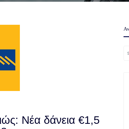
Αν
ώς: Νέα δάνεια €1,5