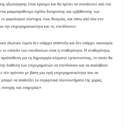
της αξιολόγησης είναι κρίσιμο και θα πρέπει να συνοδευτεί από ένα
 ένα μακροπρόθεσμο σχέδιο διεύρυνσης και εμβάθυνσης των
 το φορολογικό σύστημα, τους θεσμούς, και πάνω από όλα στο
α την επιχειρηματικότητα και τις επενδύσεις».
ικό ιδιωτικό τομέα δεν υπάρχει ανάπτυξη και δεν υπάρχει οικονομία.
ι το επίπεδο των επενδύσεων είναι η σταθερότητα. Η σταθερότητα,
 η προϋπόθεση για τη δημιουργία κλίματος εμπιστοσύνης, το οποίο θα
 την διάθεση των επιχειρηματιών να επενδύσουν και να αναλάβουν
ει νέο πρότυπο με βάση μια υγιή επιχειρηματικότητα που να
α μπορεί να αναδείξει τα συγκριτικά πλεονεκτήματα της χώρας,
 συνοχής και ευημερίας».