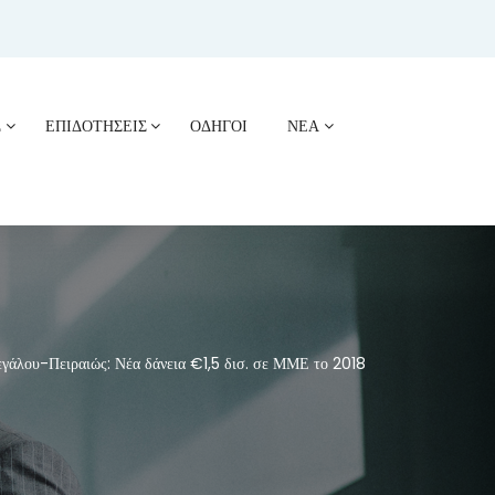
Σ
ΕΠΙΔΟΤΗΣΕΙΣ
ΟΔΗΓΟΙ
ΝΕΑ
άλου-Πειραιώς: Νέα δάνεια €1,5 δισ. σε ΜΜΕ το 2018