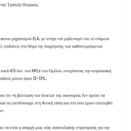
την Τράπεζα Πειραιώς.
ακτου μηχανισμού ELA, με στόχο τον μηδενισμό του το επόμενο
κές επιδόσεις στο θέμα της διαχείρισης των καθυστερούμενων
η κατά €5 δισ. των NPLs του Ομίλου, ενισχύοντας την κεφαλαιακή
ωπαϊκού μέσου όρου 12-13%.
ισε ότι «η βελτίωση των δεικτών της οικονομίας δεν πρέπει να
αι να επενδύσουμε στη θετική τάση και στα όσα έχουν επιτευχθεί
ν».
ει να είναι η απαρχή μιας νέας αναπτυξιακής στρατηγικής για την