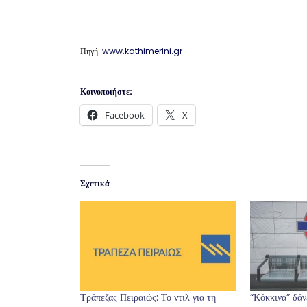
Πηγή:
www.kathimerini.gr
Κοινοποιήστε:
Facebook
X
Σχετικά
Τράπεζας Πειραιώς: Το ντιλ για τη
“Κόκκινα” δάν