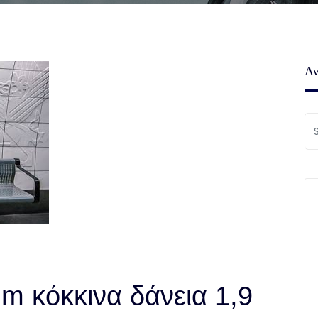
Αν
rum κόκκινα δάνεια 1,9