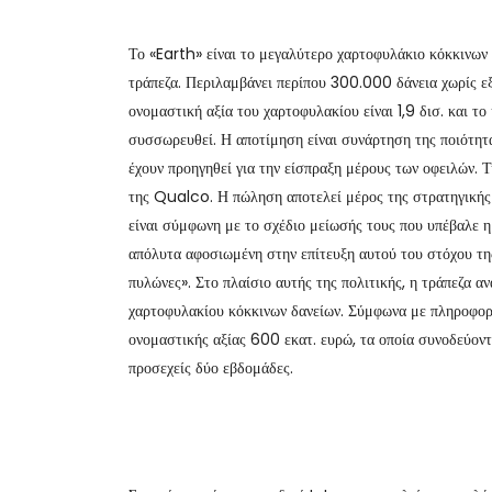
Το «Earth» είναι το μεγαλύτερο χαρτοφυλάκιο κόκκινων 
τράπεζα. Περιλαμβάνει περίπου 300.000 δάνεια χωρίς ε
ονομαστική αξία του χαρτοφυλακίου είναι 1,9 δισ. και το 
συσσωρευθεί. Η αποτίμηση είναι συνάρτηση της ποιότητ
έχουν προηγηθεί για την είσπραξη μέρους των οφειλών.
της Qualco. Η πώληση αποτελεί μέρος της στρατηγικής 
είναι σύμφωνη με το σχέδιο μείωσής τους που υπέβαλε η
απόλυτα αφοσιωμένη στην επίτευξη αυτού του στόχου της
πυλώνες». Στο πλαίσιο αυτής της πολιτικής, η τράπεζα 
χαρτοφυλακίου κόκκινων δανείων. Σύμφωνα με πληροφορίε
ονομαστικής αξίας 600 εκατ. ευρώ, τα οποία συνοδεύοντα
προσεχείς δύο εβδομάδες.