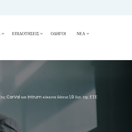
Σ
ΕΠΙΔΟΤΗΣΕΙΣ
ΟΔΗΓΟΙ
ΝΕΑ
ις CarVal και Intrum κόκκινα δάνεια 1,9 δισ. της ΕΤΕ