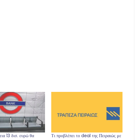
εια 13 δισ. ευρώ θα
Τι προβλέπει το deal της Πειραιώς με