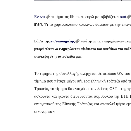
Εναντι
τιμήματος 115 εκατ. ευρώ μεταβιβάζεται
από
Intrum το χαρτοφυλάκιο κόκκινων δανείων με την επων
Βάσει της
πιστοποιημένης
ποιότητας των παρεχόμενων υπη
μπορεί πλέον να ενημερώνεται αξιόπιστα και υπεύθυνα για πο
επίσκεψη στην ιστοσελίδα μας.
Το τίμημα της συναλλαγής ανέρχεται σε περίπου 6% του
τίμημα που πέτυχε μέχρι σήμερα ελληνική τράπεζα από 
Τράπεζα, το τίμημα θα ενισχύσει τον δείκτη CET 1 της τ
ασκούντα καθήκοντα διευθύνοντος συμβούλου της ΕΤΕ Π
ενεργητικού της Εθνικής Τράπεζας και αποτελεί ψήφο ε
οικονομίας».