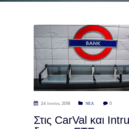
24 Ιουνίου, 2018
ΝΕΑ
0
Στις CarVal και Int