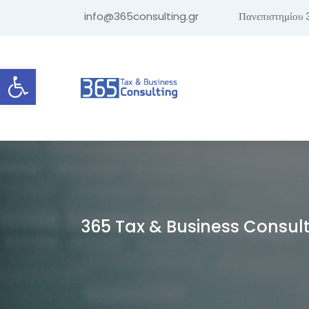
info@365consulting.gr
Πανεπιστημίου 
Ανοίξτε τη γραμμή εργαλείων
365 Tax & Business Consul