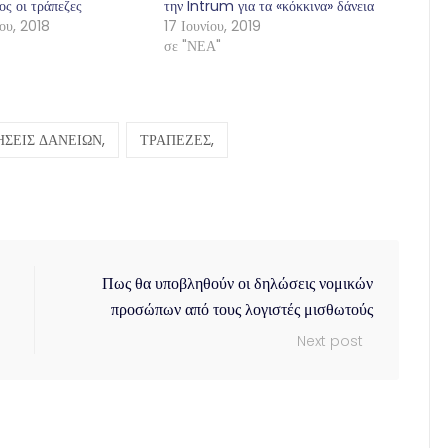
ς οι τράπεζες
την Intrum για τα «κόκκινα» δάνεια
ου, 2018
17 Ιουνίου, 2019
σε "ΝΕΑ"
ΣΕΙΣ ΔΑΝΕΙΩΝ,
ΤΡΑΠΕΖΕΣ,
Πως θα υποβληθούν οι δηλώσεις νομικών
προσώπων από τους λογιστές μισθωτούς
Next post