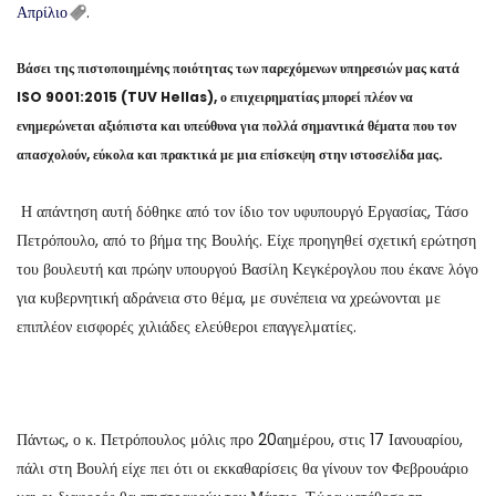
Απρίλιο
.
Βάσει της πιστοποιημένης ποιότητας των παρεχόμενων υπηρεσιών μας κατά
ISO 9001:2015 (TUV Hellas), ο επιχειρηματίας μπορεί πλέον να
ενημερώνεται αξιόπιστα και υπεύθυνα για πολλά σημαντικά θέματα που τον
απασχολούν, εύκολα και πρακτικά με μια επίσκεψη στην ιστοσελίδα μας.
Η απάντηση αυτή δόθηκε από τον ίδιο τον υφυπουργό Εργασίας, Τάσο
Πετρόπουλο, από το βήμα της Βουλής. Είχε προηγηθεί σχετική ερώτηση
του βουλευτή και πρώην υπουργού Βασίλη Κεγκέρογλου που έκανε λόγο
για κυβερνητική αδράνεια στο θέμα, με συνέπεια να χρεώνονται με
επιπλέον εισφορές χιλιάδες ελεύθεροι επαγγελματίες.
Πάντως, ο κ. Πετρόπουλος μόλις προ 20αημέρου, στις 17 Ιανουαρίου,
πάλι στη Βουλή είχε πει ότι οι εκκαθαρίσεις θα γίνουν τον Φεβρουάριο