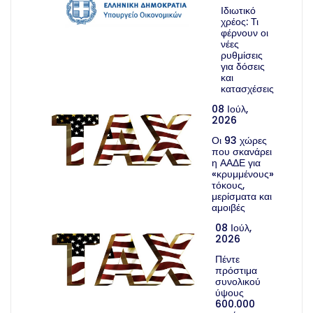
Ιδιωτικό
χρέος: Τι
φέρνουν οι
νέες
ρυθμίσεις
για δόσεις
και
κατασχέσεις
08 Ιούλ,
2026
Οι 93 χώρες
που σκανάρει
η ΑΑΔΕ για
«κρυμμένους»
τόκους,
μερίσματα και
αμοιβές
08 Ιούλ,
2026
Πέντε
πρόστιμα
συνολικού
ύψους
600.000