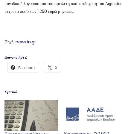
μοναδικού λογαριασμού του οφειλέτη από κατάσχεση του Δημοσίου
μέχρι το ποσό των 1.250 ευρώ μηνιαίως.
Πηγή:
news.in.gr
Κοινοποιήστε:
Facebook
X
Σχετικά
Πώς να προστατέψετε τον
Κατασχέσεις σε 730.000