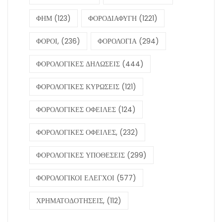
ΦΗΜ
(123)
ΦΟΡΟΔΙΑΦΥΓΗ
(1221)
ΦΟΡΟΙ,
(236)
ΦΟΡΟΛΟΓΙΑ
(294)
ΦΟΡΟΛΟΓΙΚΕΣ ΔΗΛΩΣΕΙΣ
(444)
ΦΟΡΟΛΟΓΙΚΕΣ ΚΥΡΩΣΕΙΣ
(121)
ΦΟΡΟΛΟΓΙΚΕΣ ΟΦΕΙΛΕΣ
(124)
ΦΟΡΟΛΟΓΙΚΕΣ ΟΦΕΙΛΕΣ,
(232)
ΦΟΡΟΛΟΓΙΚΕΣ ΥΠΟΘΕΣΕΙΣ
(299)
ΦΟΡΟΛΟΓΙΚΟΙ ΕΛΕΓΧΟΙ
(577)
ΧΡΗΜΑΤΟΔΟΤΗΣΕΙΣ,
(112)