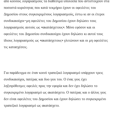
από κοινούς λογαριασμούς τα διαθέσιμα υπόλοιπα που αντιστοιχούν στα
ποσοστά κυριότητας που κατά τεκμήριο έχουν οι οφειλέτες του
Δημοσίου στους συγκεκριμένους λογαριασμούς, έστω κι αν οι έτεροι
συνδικαιούχοι-μη οφειλέτες του Δημοσίου έχουν δηλώσει τους
λογαριασμούς αυτούς ως «ακατάσχετους». Μόνο εφόσον και οι
οφειλέτες του Δημοσίου συνδικαιούχοι έχουν δηλώσει κι αυτοί τους
ίδιους λογαριασμούς ως «ακατάσχετους» γλιτώνουν και οι μη οφειλέτες
τις κατασχέσεις.
Για παράδειγμα σε έναν κοινό τραπεζικό λογαριασμό υπάρχουν τρεις
συνδικαιούχοι, πατέρας και δυο γιοι του. Ο ένας γιος έχει
ληξιπρόθεσμες οφειλές προς την εφορία και δεν έχει δηλώσει το
συγκεκριμένο λογαριασμό ως ακατάσχετο. Ο πατέρας και ο άλλος γιος
δεν είναι οφειλέτες του Δημοσίου και έχουν δηλώσει το συγκεκριμένο
τραπεζικό λογαριασμό ως ακατάσχετο.