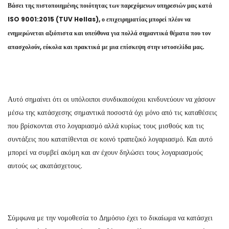
Βάσει της πιστοποιημένης ποιότητας των παρεχόμενων υπηρεσιών μας κατά
ISO 9001:2015 (TUV Hellas), ο επιχειρηματίας μπορεί πλέον να
ενημερώνεται αξιόπιστα και υπεύθυνα για πολλά σημαντικά θέματα που τον
απασχολούν, εύκολα και πρακτικά με μια επίσκεψη στην ιστοσελίδα μας.
Αυτό σημαίνει ότι οι υπόλοιποι συνδικαιούχοιι κινδυνεύουν να χάσουν
μέσω της κατάσχεσης σημαντικά ποσοστά όχι μόνο από τις καταθέσεις
που βρίσκονται στο λογαριασμό αλλά κυρίως τους μισθούς και τις
συντάξεις που κατατίθενται σε κοινό τραπεζικό λογαριασμό. Και αυτό
μπορεί να συμβεί ακόμη και αν έχουν δηλώσει τους λογαριασμούς
αυτούς ως ακατάσχετους.
Σύμφωνα με την νομοθεσία το Δημόσιο έχει το δικαίωμα να κατάσχει