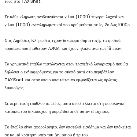
τους στο TAXISnet.
Σε κάθε κλήρωση αναδεικνύονται χίλιοι (1.000) τυχεροί λαχνοί και
χίλιοι (1.000) αναπληρωματικοί που αριθμούνται σε 1ο, 2ο έως 1000ο.
Στις Δημόσιες Κληρώσεις έχουν δικαίωμα συμμετοχής τα φυσικά
πρόσωπα που διαθέτουν Α.Φ.Μ. και έχουν ηλικία άνω των 18 ετών.
Τα χρηματικά έπαθλα πιστώνονται στον τραπεζικό λογαριασμό που θα
δηλώσει ο ενδιαφερόμενος για το σκοπό αυτό στο περιβάλλον
TAXISnet και στον οποίο απαιτείται να εμφανίζεται ως πρώτος
δικαιούχος.
Σε περίπτωση επάθλου σε είδος, αυτό αποστέλλεται στη φορολογική
κατοικία του δικαιούχου ή παραδίδεται σε αυτόν ιδιοχείρως.
Το έπαθλο είναι αφορολόγητο, δεν αποτελεί εισόδημα και δεν υπόκειται
σε καμιά κράτηση υπέρ του Δημοσίου ή τρίτου.