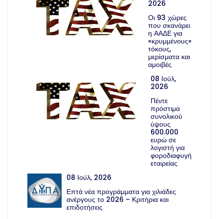
2026
Οι 93 χώρες
που σκανάρει
η ΑΑΔΕ για
«κρυμμένους»
τόκους,
μερίσματα και
αμοιβές
08 Ιούλ,
2026
Πέντε
πρόστιμα
συνολικού
ύψους
600.000
ευρώ σε
λογιστή για
φοροδιαφυγή
εταιρείας
08 Ιούλ, 2026
Επτά νέα προγράμματα για χιλιάδες
ανέργους το 2026 – Κριτήρια και
επιδοτήσεις