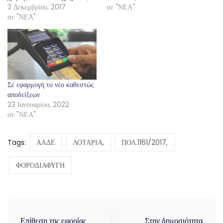
3 Δεκεμβρίου, 2017
σε "ΝΕΑ"
σε "ΝΕΑ"
Σε εφαρμογή το νέο καθεστώς
αποδείξεων
23 Ιανουαρίου, 2022
σε "ΝΕΑ"
Tags:
ΑΑΔΕ
ΛΟΤΑΡΙΑ,
ΠΟΛ.1161/2017,
ΦΟΡΟΔΙΑΦΥΓΗ
Επίθεση της εφορίας
Στην δημοσιότητα