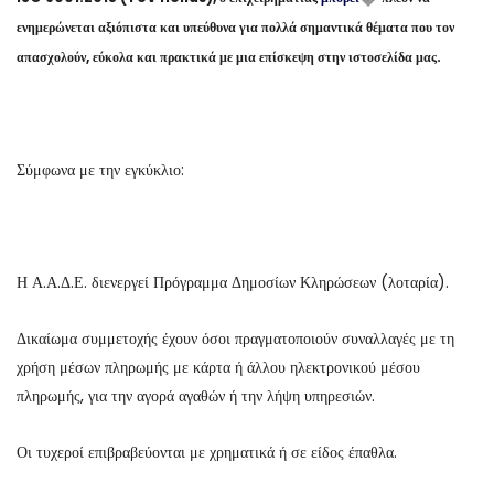
ενημερώνεται αξιόπιστα και υπεύθυνα για πολλά σημαντικά θέματα που τον
απασχολούν, εύκολα και πρακτικά με μια επίσκεψη στην ιστοσελίδα μας.
Σύμφωνα με την εγκύκλιο:
Η Α.Α.Δ.Ε. διενεργεί Πρόγραμμα Δημοσίων Κληρώσεων (λοταρία).
Δικαίωμα συμμετοχής έχουν όσοι πραγματοποιούν συναλλαγές με τη
χρήση μέσων πληρωμής με κάρτα ή άλλου ηλεκτρονικού μέσου
πληρωμής, για την αγορά αγαθών ή την λήψη υπηρεσιών.
Οι τυχεροί επιβραβεύονται με χρηματικά ή σε είδος έπαθλα.