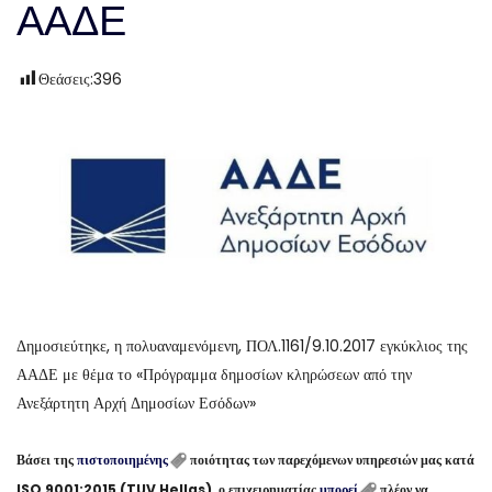
ΑΑΔΕ
Θεάσεις:
396
Δημοσιεύτηκε, η πολυαναμενόμενη, ΠΟΛ.1161/9.10.2017 εγκύκλιος της
ΑΑΔΕ με θέμα το «Πρόγραμμα δημοσίων κληρώσεων από την
Ανεξάρτητη Αρχή Δημοσίων Εσόδων»
Βάσει της
πιστοποιημένης
ποιότητας των παρεχόμενων υπηρεσιών μας κατά
ISO 9001:2015 (TUV Hellas), ο επιχειρηματίας
μπορεί
πλέον να